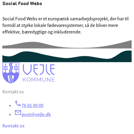
Social Food Webs
Social Food Webs er et europæisk samarbejdsprojekt, der har til
formål at styrke lokale fødevaresystemer, så de bliver mere
effektive, bæredygtige og inkluderende.
Kontakt os
76 81 00 00
post@vejle.dk
Kontakt os