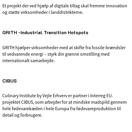
Et projekt der ved hjælp af digitale tiltag skal fremme innovation
og støtte virksomheder i landdistrikterne.
GRITH -Industrial Transition Hotspots
GRITH hjælper virksomheder med at skifte fra fossile brændsler
til vedvarende energi – styrk din grønne omstilling med
internationalt samarbejde.
CIBUS
Culinary Institute by Vejle Erhverv er partner i Interreg EU-
projektet CIBUS, som arbejder for at mindske madspild gennem
hele fødevarekæden i hele Europa fra fødevareproduktion til
detail og forbrugere.