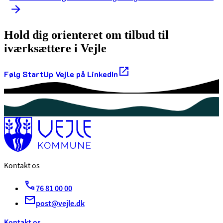
Hold dig orienteret om tilbud til
iværksættere i Vejle
Følg StartUp Vejle på LinkedIn
Kontakt os
76 81 00 00
post@vejle.dk
Kontakt os