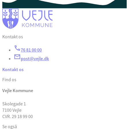
Kontakt os
76 81 00 00
post@vejle.dk
Kontakt os
Find os
Vejle Kommune
Skolegade 1
7100 Vejle
CVR. 29 18 99 00
Se også