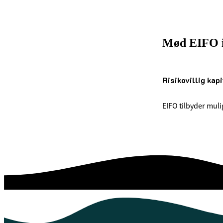
Mød EIFO i 
Risikovillig kapi
EIFO tilbyder mulig