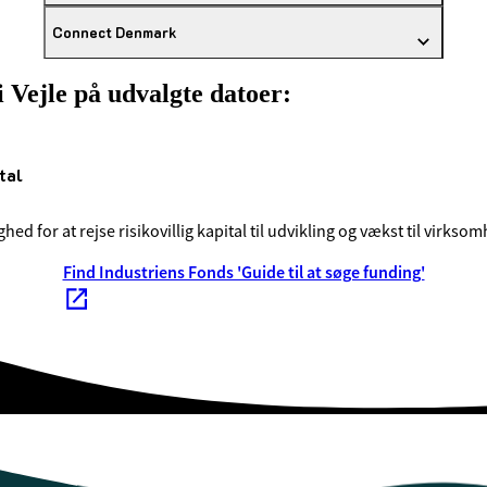
Connect Denmark
Vejle på udvalgte datoer:
tal
hed for at rejse risikovillig kapital til udvikling og vækst til virksomh
Find Industriens Fonds 'Guide til at søge funding'