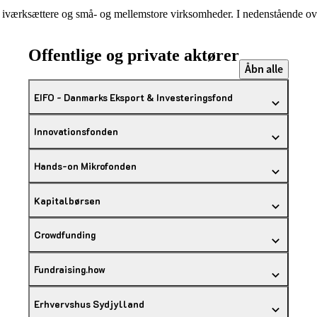
r iværksættere og små- og mellemstore virksomheder. I nedenstående over
Offentlige og private aktører
Åbn alle
EIFO - Danmarks Eksport & Investeringsfond
Innovationsfonden
Hands-on Mikrofonden
Kapitalbørsen
Crowdfunding
Fundraising.how
Erhvervshus Sydjylland