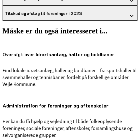
Tilskud og afslag til foreninger i 2023
Måske er du også interesseret i...
Oversigt over Idrætsanlæg, haller og boldbaner
Find lokale idrætsanlæg, haller og boldbaner – fra sportshaller til
svømmehaller og tennisbaner, fordelt på forskellige områder i
Vejle Kommune.
Administration for foreninger og aftenskoler
Her kan du få hjælp og vejledning til både folkeoplysende
foreninger, sociale foreninger, aftenskoler, forsamlingshuse og
selvorganiserede grupper.