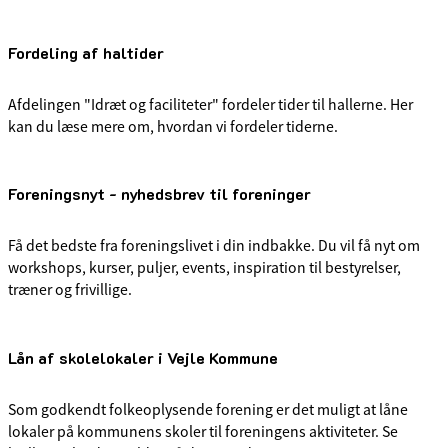
Fordeling af haltider
Afdelingen "Idræt og faciliteter" fordeler tider til hallerne. Her
kan du læse mere om, hvordan vi fordeler tiderne.
Foreningsnyt - nyhedsbrev til foreninger
Få det bedste fra foreningslivet i din indbakke. Du vil få nyt om
workshops, kurser, puljer, events, inspiration til bestyrelser,
træner og frivillige.
Lån af skolelokaler i Vejle Kommune
Som godkendt folkeoplysende forening er det muligt at låne
lokaler på kommunens skoler til foreningens aktiviteter. Se