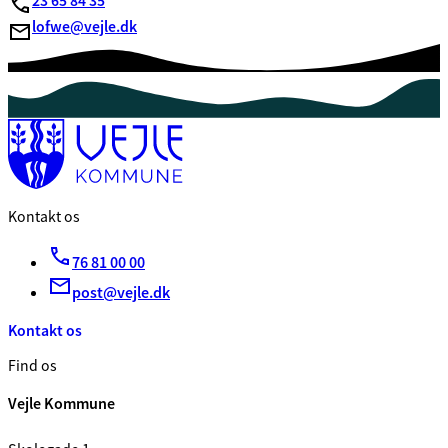
23 65 84 35
lofwe@vejle.dk
Kontakt os
76 81 00 00
post@vejle.dk
Kontakt os
Find os
Vejle Kommune