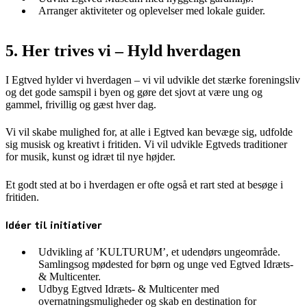
Arranger aktiviteter og oplevelser med lokale guider.
5. Her trives vi – Hyld hverdagen
I Egtved hylder vi hverdagen – vi vil udvikle det stærke foreningsliv
og det gode samspil i byen og gøre det sjovt at være ung og
gammel, frivillig og gæst hver dag.
Vi vil skabe mulighed for, at alle i Egtved kan bevæge sig, udfolde
sig musisk og kreativt i fritiden. Vi vil udvikle Egtveds traditioner
for musik, kunst og idræt til nye højder.
Et godt sted at bo i hverdagen er ofte også et rart sted at besøge i
fritiden.
Idéer til initiativer
Udvikling af ’KULTURUM’, et udendørs ungeområde.
Samlingsog mødested for børn og unge ved Egtved Idræts-
& Multicenter.
Udbyg Egtved Idræts- & Multicenter med
overnatningsmuligheder og skab en destination for