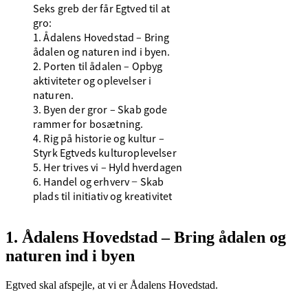
Seks greb der får Egtved til at
gro:
1. Ådalens Hovedstad – Bring
ådalen og naturen ind i byen.
2. Porten til ådalen – Opbyg
aktiviteter og oplevelser i
naturen.
3. Byen der gror – Skab gode
rammer for bosætning.
4. Rig på historie og kultur –
Styrk Egtveds kulturoplevelser
5. Her trives vi – Hyld hverdagen
6. Handel og erhverv − Skab
plads til initiativ og kreativitet
1. Ådalens Hovedstad – Bring ådalen og
naturen ind i byen
Egtved skal afspejle, at vi er Ådalens Hovedstad.