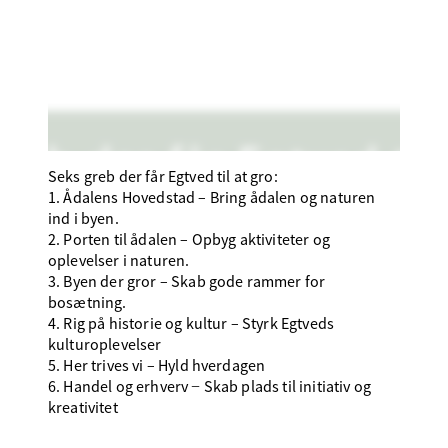
Seks greb der får Egtved til at gro:
1. Ådalens Hovedstad – Bring ådalen og naturen
ind i byen.
2. Porten til ådalen – Opbyg aktiviteter og
oplevelser i naturen.
3. Byen der gror – Skab gode rammer for
bosætning.
4. Rig på historie og kultur – Styrk Egtveds
kulturoplevelser
5. Her trives vi – Hyld hverdagen
6. Handel og erhverv − Skab plads til initiativ og
kreativitet