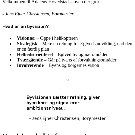
Velkommen til Ådalens Hovedstad – byen der gror.
- Jens Ejner Christensen, Borgmester
Hvad er en byvision?
Visionær
– Oppe i helikopteren
Strategisk
– Mere en retning for Egtveds udvikling, end den
er en færdig plan
Helhedsorienteret
– Egtved by og nærområder
Tværgående
– Går på tværs af forvaltningsområder
Involverende
– Byens og borgernes vision
“
Byvisionen sætter retning, giver
byen kant og signalerer
ambitionsniveau.
- Jens Ejner Christensen, Borgmester