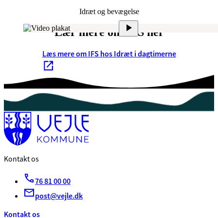
Idræt og bevægelse
Lær mere om IFS her
Læs mere om IFS hos Idræt i dagtimerne
Kontakt os
76 81 00 00
post@vejle.dk
Kontakt os