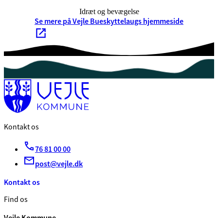
Idræt og bevægelse
Se mere på Vejle Bueskyttelaugs hjemmeside
Kontakt os
76 81 00 00
post@vejle.dk
Kontakt os
Find os
Vejle Kommune