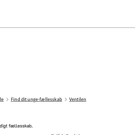
le
Find dit unge-fællesskab
Ventilen
digt fællesskab.