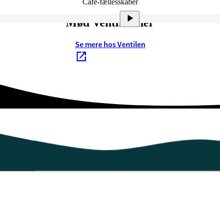
Café-fællesskaber
Mød Ventilen her
Se mere hos Ventilen