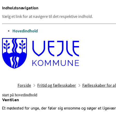
Indholdsnavigation
Vælg et link for at navigere til det respektive indhold.
gå til
Hovedindhold
Forside
Fritid og fællesskaber
Fællesskaber for al
start på hovedindhold
Ventilen
senest opdateret 20. maj 2026
Et mødested for unge, der føler sig ensomme og søger et ligevær