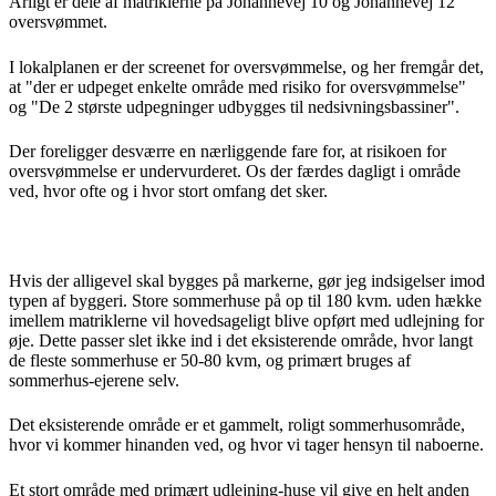
Årligt er dele af matriklerne på Johannevej 10 og Johannevej 12
oversvømmet.
I lokalplanen er der screenet for oversvømmelse, og her fremgår det,
at "der er udpeget enkelte område med risiko for oversvømmelse"
og "De 2 største udpegninger udbygges til nedsivningsbassiner".
Der foreligger desværre en nærliggende fare for, at risikoen for
oversvømmelse er undervurderet. Os der færdes dagligt i område
ved, hvor ofte og i hvor stort omfang det sker.
Hvis der alligevel skal bygges på markerne, gør jeg indsigelser imod
typen af byggeri. Store sommerhuse på op til 180 kvm. uden hække
imellem matriklerne vil hovedsageligt blive opført med udlejning for
øje. Dette passer slet ikke ind i det eksisterende område, hvor langt
de fleste sommerhuse er 50-80 kvm, og primært bruges af
sommerhus-ejerene selv.
Det eksisterende område er et gammelt, roligt sommerhusområde,
hvor vi kommer hinanden ved, og hvor vi tager hensyn til naboerne.
Et stort område med primært udlejning-huse vil give en helt anden