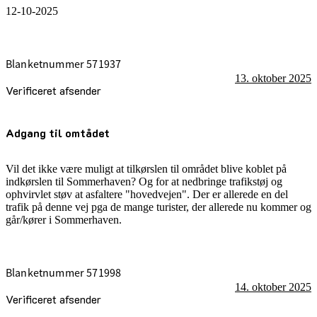
12-10-2025
Blanketnummer 571937
13. oktober 2025
Verificeret afsender
Adgang til omtådet
Vil det ikke være muligt at tilkørslen til området blive koblet på
indkørslen til Sommerhaven? Og for at nedbringe trafikstøj og
ophvirvlet støv at asfaltere "hovedvejen". Der er allerede en del
trafik på denne vej pga de mange turister, der allerede nu kommer og
går/kører i Sommerhaven.
Blanketnummer 571998
14. oktober 2025
Verificeret afsender