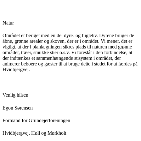
Natur
Området er beriget med en del dyre- og fugleliv. Dyrene bruger de
åbne, grønne arealer og skoven, der er i området. Vi mener, det er
vigtigt, at der i planlægningen sikres plads til naturen med grønne
områder, træer, smukke stier o.s.v. Vi foreslår i den forbindelse, at
der indtænkes et sammenhængende stisystem i området, der
animerer beboere og gæster til at bruge dette i stedet for at færdes på
Hvidbjergvej.
Venlig hilsen
Egon Sørensen
Formand for Grundejerforeningen
Hvidbjergvej, Høll og Mørkholt