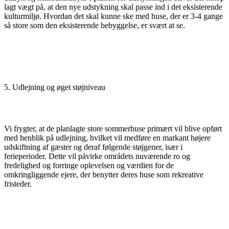
lagt vægt på, at den nye udstykning skal passe ind i det eksisterende
kulturmiljø. Hvordan det skal kunne ske med huse, der er 3-4 gange
så store som den eksisterende bebyggelse, er svært at se.
5. Udlejning og øget støjniveau
Vi frygter, at de planlagte store sommerhuse primært vil blive opført
med henblik på udlejning, hvilket vil medføre en markant højere
udskiftning af gæster og deraf følgende støjgener, især i
ferieperioder. Dette vil påvirke områdets nuværende ro og
fredelighed og forringe oplevelsen og værdien for de
omkringliggende ejere, der benytter deres huse som rekreative
fristeder.