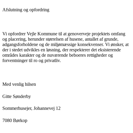
Afslutning og opfordring
Vi opfordrer Vejle Kommune til at genoverveje projektets omfang
og placering, herunder størrelsen af husene, antallet af grunde,
adgangsforholdene og de miljømæssige konsekvenser. Vi ønsker, at
der i stedet udvikles en løsning, der respekterer det eksisterende
områdes karakter og de nuværende beboeres rettigheder og
forventninger til ro og privatliv.
Med venlig hilsen
Gitte Sønderby
Sommerhusejer, Johannevej 12
7080 Børkop