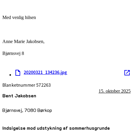
Med venlig hilsen
Anne Marie Jakobsen,
Bjørnsvej 8
20200321_134236.jpg
Blanketnummer 572263
15. oktober 2025
Bent Jakobsen
Bjørnsvej, 7080 Børkop
Indsigelse mod udstykning af sommerhusgrunde