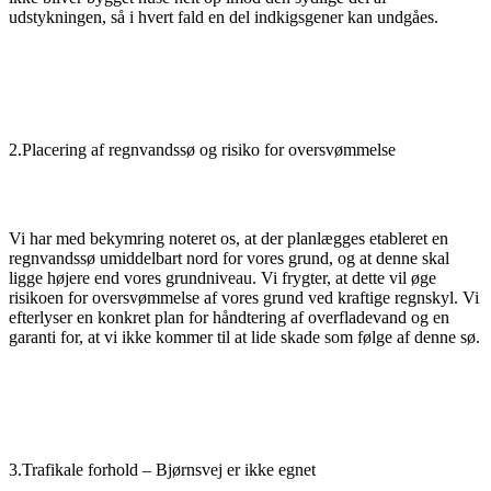
udstykningen, så i hvert fald en del indkigsgener kan undgåes.
2.Placering af regnvandssø og risiko for oversvømmelse
Vi har med bekymring noteret os, at der planlægges etableret en
regnvandssø umiddelbart nord for vores grund, og at denne skal
ligge højere end vores grundniveau. Vi frygter, at dette vil øge
risikoen for oversvømmelse af vores grund ved kraftige regnskyl. Vi
efterlyser en konkret plan for håndtering af overfladevand og en
garanti for, at vi ikke kommer til at lide skade som følge af denne sø.
3.Trafikale forhold – Bjørnsvej er ikke egnet