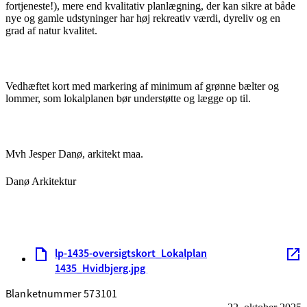
fortjeneste!), mere end kvalitativ planlægning, der kan sikre at både
nye og gamle udstyninger har høj rekreativ værdi, dyreliv og en
grad af natur kvalitet.
Vedhæftet kort med markering af minimum af grønne bælter og
lommer, som lokalplanen bør understøtte og lægge op til.
Mvh Jesper Danø, arkitekt maa.
Danø Arkitektur
lp-1435-oversigtskort_Lokalplan
1435_Hvidbjerg.jpg
Blanketnummer 573101