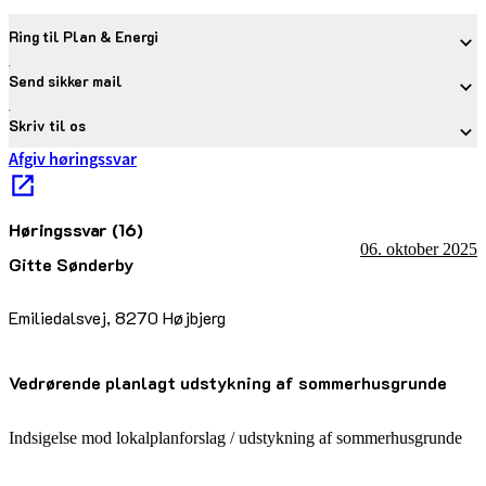
Ring til Plan & Energi
Send sikker mail
Skriv til os
Afgiv høringssvar
Høringssvar (16)
06. oktober 2025
Gitte Sønderby
Emiliedalsvej, 8270 Højbjerg
Vedrørende planlagt udstykning af sommerhusgrunde
Indsigelse mod lokalplanforslag / udstykning af sommerhusgrunde