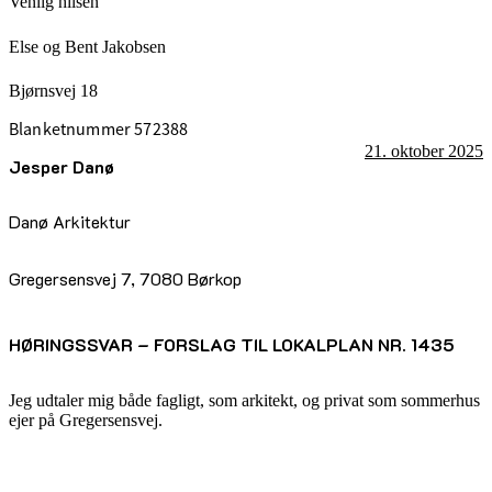
Venlig hilsen
Else og Bent Jakobsen
Bjørnsvej 18
Blanketnummer 572388
21. oktober 2025
Jesper Danø
Danø Arkitektur
Gregersensvej 7, 7080 Børkop
HØRINGSSVAR – FORSLAG TIL LOKALPLAN NR. 1435
Jeg udtaler mig både fagligt, som arkitekt, og privat som sommerhus
ejer på Gregersensvej.