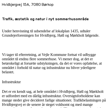
Hvidbjergvej 15A, 7080 Børkop
Trafik, æstetik og natur i nyt sommerhusområde
Under henvisning til udsendelse af lokalplan 1435, udtaler
Grundejerforeningen for Hvidbjerg, Høll og Mørkholt følgende.
Vi tager til efterretning, at Vejle Kommune fortsat vil udbygge
området til endnu flere sommerhuse. Vi mener dog, at det er
betænkeligt at forsætte udstykningen, da det er vores opfattelse, at
området i forhold til natur og infrastruktur nu bliver yderligere
belastet.
Infrastruktur
Det er en kendt sag, at hele området i Hvidbjerg, Høll og Mørkholt
er udfordret med en dårlig infrastruktur. Oversigtsforholdene kan
mange steder give decideret farlige situationer. Trafikbelastningen på
Hvidbjergvej er de senere år steget voldsomt og med mange