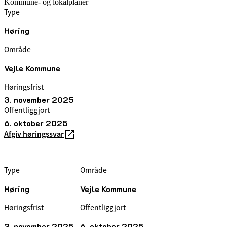
Kommune- og lokalplaner
Type
Høring
Område
Vejle Kommune
Høringsfrist
3. november 2025
Offentliggjort
6. oktober 2025
Afgiv høringssvar
Type
Område
Høring
Vejle Kommune
Høringsfrist
Offentliggjort
3. november 2025
6. oktober 2025