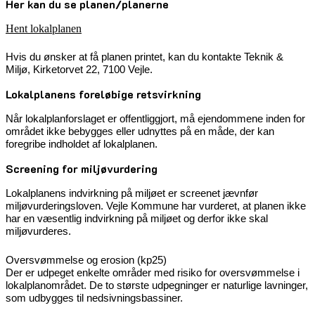
Her kan du se planen/planerne
Hent lokalplanen
Hvis du ønsker at få planen printet, kan du kontakte Teknik &
Miljø, Kirketorvet 22, 7100 Vejle.
Lokalplanens foreløbige retsvirkning
Når lokalplanforslaget er offentliggjort, må ejendommene inden for
området ikke bebygges eller udnyttes på en måde, der kan
foregribe indholdet af lokalplanen.
Screening for miljøvurdering
Lokalplanens indvirkning på miljøet er screenet jævnfør
miljøvurderingsloven. Vejle Kommune har vurderet, at planen ikke
har en væsentlig indvirkning på miljøet og derfor ikke skal
miljøvurderes.
Oversvømmelse og erosion (kp25)
Der er udpeget enkelte områder med risiko for oversvømmelse i
lokalplanområdet. De to største udpegninger er naturlige lavninger,
som udbygges til nedsivningsbassiner.