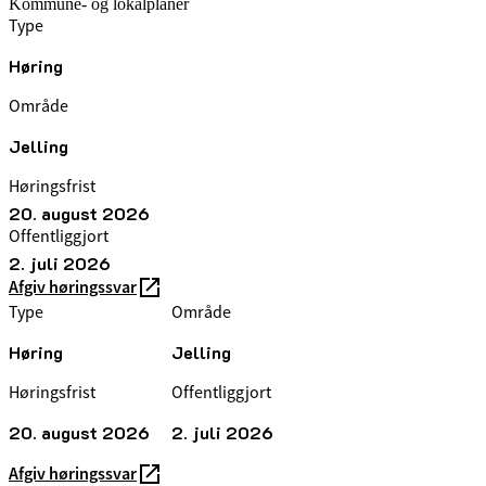
Kommune- og lokalplaner
Type
Høring
Område
Jelling
Høringsfrist
20. august 2026
Offentliggjort
2. juli 2026
Afgiv høringssvar
Type
Område
Høring
Jelling
Høringsfrist
Offentliggjort
20. august 2026
2. juli 2026
Afgiv høringssvar