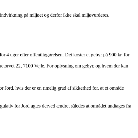
ndvirkning på miljøet og derfor ikke skal miljøvurderes.
 4 uger efter offentliggørelsen. Det koster et gebyr på 900 kr. for
rketorvet 22, 7100 Vejle. For oplysning om gebyr, og hvem der kan
 Jord, hvis der er en rimelig grad af sikkerhed for, at et område
egulativ for Jord agtes derved ændret således at området undtages fra