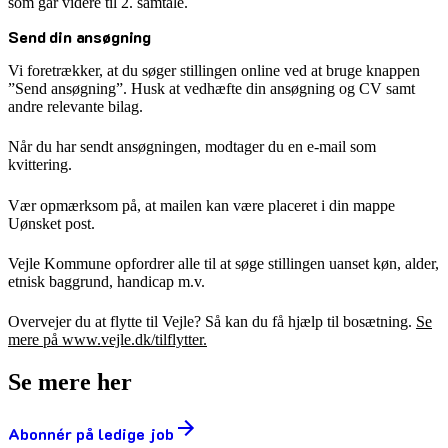
som går videre til 2. samtale.
Send din ansøgning
Vi foretrækker, at du søger stillingen online ved at bruge knappen
”Send ansøgning”. Husk at vedhæfte din ansøgning og CV samt
andre relevante bilag.
Når du har sendt ansøgningen, modtager du en e-mail som
kvittering.
Vær opmærksom på, at mailen kan være placeret i din mappe
Uønsket post.
Vejle Kommune opfordrer alle til at søge stillingen uanset køn, alder,
etnisk baggrund, handicap m.v.
Overvejer du at flytte til Vejle? Så kan du få hjælp til bosætning.
Se
mere på www.vejle.dk/tilflytter.
Se mere her
Abonnér på ledige job