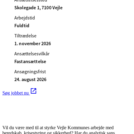
Skolegade 1, 7100 Vejle
Arbejdstid
Fuldtid
Tiltrædelse
1. november 2026
Ansættelsesvilkår
Fastansættelse
Ansøgningsfrist
24. august 2026
Søg jobbet nu
Vil du være med til at styrke Vejle Kommunes arbejde med
beredskab, krisestyring og sikkerhed? Har du analytisk sans,