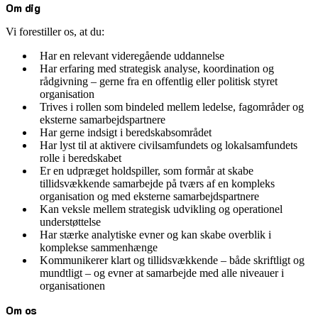
Om dig
Vi forestiller os, at du:
Har en relevant videregående uddannelse
Har erfaring med strategisk analyse, koordination og
rådgivning – gerne fra en offentlig eller politisk styret
organisation
Trives i rollen som bindeled mellem ledelse, fagområder og
eksterne samarbejdspartnere
Har gerne indsigt i beredskabsområdet
Har lyst til at aktivere civilsamfundets og lokalsamfundets
rolle i beredskabet
Er en udpræget holdspiller, som formår at skabe
tillidsvækkende samarbejde på tværs af en kompleks
organisation og med eksterne samarbejdspartnere
Kan veksle mellem strategisk udvikling og operationel
understøttelse
Har stærke analytiske evner og kan skabe overblik i
komplekse sammenhænge
Kommunikerer klart og tillidsvækkende – både skriftligt og
mundtligt – og evner at samarbejde med alle niveauer i
organisationen
Om os