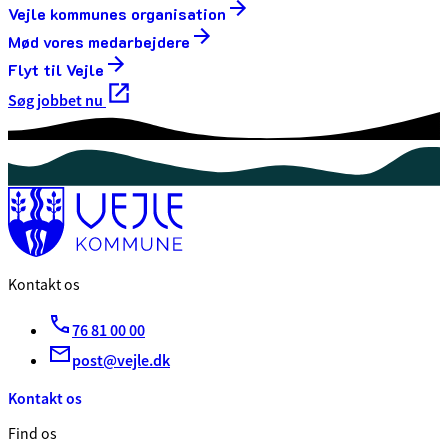
Vejle kommunes organisation
Mød vores medarbejdere
Flyt til Vejle
Søg jobbet nu
Kontakt os
76 81 00 00
post@vejle.dk
Kontakt os
Find os