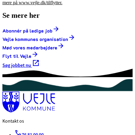
mere på www.vejle.dk/tilflytter.
Se mere her
Abonnér på ledige job
Vejle kommunes organisation
Mød vores medarbejdere
Flyt til Vejle
Søg jobbet nu
Kontakt os
76 81 00 00