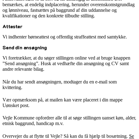
bemærkes, at endelig indplacering, herunder overenskomstgrundlag
og lønniveau, fastsættes på baggrund af din uddannelse og
kvalifikationer og den konkrete tilbudte stilling.
Attester
Vi indhenter børneattest og offentlig straffeattest med samtykke.
Send din ansøgning
Vi foretrækker, at du søger stillingen online ved at bruge knappen
”Send ansøgning”. Husk at vedhæfte din ansøgning og CV samt
andre relevante bilag.
Når du har sendt ansøgningen, modtager du en e-mail som
kvittering.
Vær opmærksom på, at mailen kan være placeret i din mappe
Uønsket post.
Vejle Kommune opfordrer alle til at søge stillingen uanset køn, alder,
etnisk baggrund, handicap m.v.
Overvejer du at flytte til Vejle? Så kan du få hjælp til bosætning.
Se