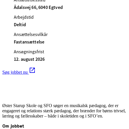
Ådalsvej 66, 6040 Egtved
Arbejdstid
Deltid
Ansættelsesvilkår
Fastansættelse
Ansøgningsfrist
12. august 2026
Søg jobbet nu
Øster Starup Skole og SFO søger en musikalsk pædagog, der er
engageret og relations stærk pædagog, der brænder for børns trivsel,
læring og fællesskaber – både i skoletiden og i SFO’en.
Om jobbet