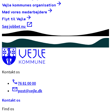
Vejle kommunes organisation
Mød vores medarbejdere
Flyt til Vejle
Søg jobbet nu
Kontakt os
76 81 00 00
post@vejle.dk
Kontakt os
Find os