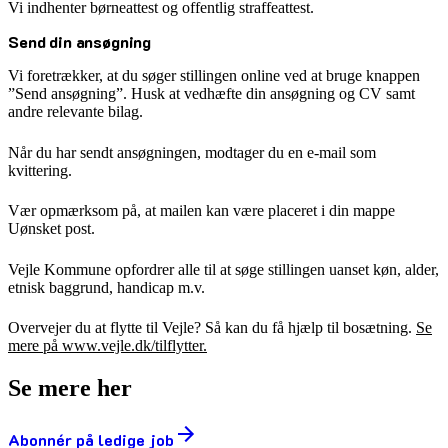
Vi indhenter børneattest og offentlig straffeattest.
Send din ansøgning
Vi foretrækker, at du søger stillingen online ved at bruge knappen
”Send ansøgning”. Husk at vedhæfte din ansøgning og CV samt
andre relevante bilag.
Når du har sendt ansøgningen, modtager du en e-mail som
kvittering.
Vær opmærksom på, at mailen kan være placeret i din mappe
Uønsket post.
Vejle Kommune opfordrer alle til at søge stillingen uanset køn, alder,
etnisk baggrund, handicap m.v.
Overvejer du at flytte til Vejle? Så kan du få hjælp til bosætning.
Se
mere på www.vejle.dk/tilflytter.
Se mere her
Abonnér på ledige job