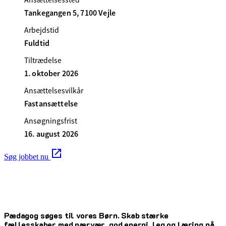
Tankegangen 5, 7100 Vejle
Arbejdstid
Fuldtid
Tiltrædelse
1. oktober 2026
Ansættelsesvilkår
Fastansættelse
Ansøgningsfrist
16. august 2026
Søg jobbet nu
Pædagog søges til vores Børn. Skab stærke
fællesskaber med nærvær, god energi, leg og læring på