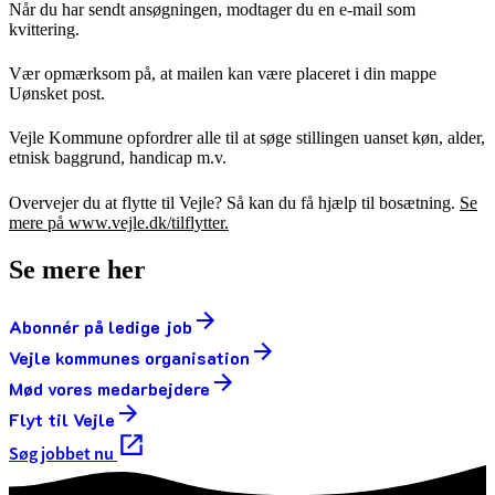
Når du har sendt ansøgningen, modtager du en e-mail som
kvittering.
Vær opmærksom på, at mailen kan være placeret i din mappe
Uønsket post.
Vejle Kommune opfordrer alle til at søge stillingen uanset køn, alder,
etnisk baggrund, handicap m.v.
Overvejer du at flytte til Vejle? Så kan du få hjælp til bosætning.
Se
mere på www.vejle.dk/tilflytter.
Se mere her
Abonnér på ledige job
Vejle kommunes organisation
Mød vores medarbejdere
Flyt til Vejle
Søg jobbet nu