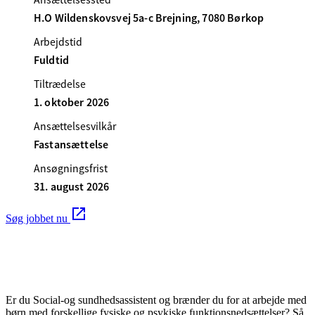
H.O Wildenskovsvej 5a-c Brejning, 7080 Børkop
Arbejdstid
Fuldtid
Tiltrædelse
1. oktober 2026
Ansættelsesvilkår
Fastansættelse
Ansøgningsfrist
31. august 2026
Søg jobbet nu
Er du Social-og sundhedsassistent og brænder du for at arbejde med
børn med forskellige fysiske og psykiske funktionsnedsættelser? Så