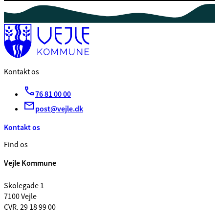
Kontakt os
76 81 00 00
post@vejle.dk
Kontakt os
Find os
Vejle Kommune
Skolegade 1
7100 Vejle
CVR. 29 18 99 00