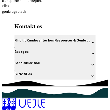
transportør
arbejdet.
eller
genbrugsplads.
Kontakt os
Ring til Kundecenter hos Ressourcer & Genbrug
Besøg os
Send sikker mail
Skriv til os