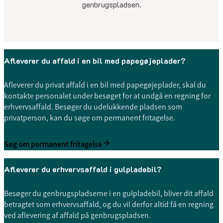
genbrugspladsen.
Afleverer du affald i en bil med papegøjeplader?
Afleverer du privat affald i en bil med papegøjeplader, skal du
kontakte personalet under besøget for at undgå en regning for
erhvervsaffald. Besøger du udelukkende pladsen som
privatperson, kan du søge om permanent fritagelse.
Søg om permanent fritagelse
Afleverer du erhvervsaffald i gulpladebil?
Besøger du genbrugspladserne i en gulpladebil, bliver dit affald
betragtet som erhvervsaffald, og du vil derfor altid få en regning
ved aflevering af affald på genbrugspladsen.