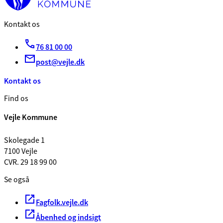
Kontakt os
76 81 00 00
post@vejle.dk
Kontakt os
Find os
Vejle Kommune
Skolegade 1
7100 Vejle
CVR. 29 18 99 00
Se også
Fagfolk.vejle.dk
Åbenhed og indsigt