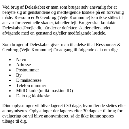
Ved brug af Deleskabet er man som bruger selv ansvarlig for at
benytte sig af genstandene og medfølgende løsdele på en forsvarlig
måde. Ressourcer & Genbrug (Vejle Kommune) kan ikke stilles til
ansvar for eventuelle skader, tab eller fejl. Bruger skal kontakte
Deleskabet@vejle.dk, når der er defekter, skader eller andet
afvigende med en genstand og/eller medfølgende løsdele.
Som bruger af Deleskabet giver man tilladelse til at Ressourcer &
Genbrug (Vejle Kommune) får adgang til følgende data om dig:
Navn
Adresse
Postnummer
By
E-mailadresse
Telefon nummer
MitID kode (unikt maskine ID)
Dato og klokkeslæt
Dine oplysninger vil blive lageret i 30 dage, hvorefter de slettes eller
anonymiseres. Oplysninger der lageres efter 30 dage er til brug for
evaluering og vil blive anonymiseret, så de ikke kunne spores
tilbage til dig.