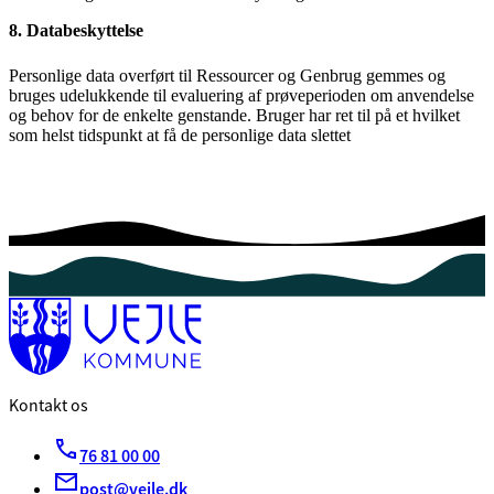
8. Databeskyttelse
Personlige data overført til Ressourcer og Genbrug gemmes og
bruges udelukkende til evaluering af prøveperioden om anvendelse
og behov for de enkelte genstande. Bruger har ret til på et hvilket
som helst tidspunkt at få de personlige data slettet
Kontakt os
76 81 00 00
post@vejle.dk