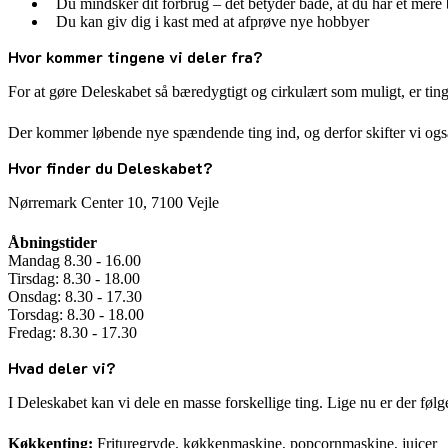
Du mindsker dit forbrug – det betyder både, at du har et mere
Du kan giv dig i kast med at afprøve nye hobbyer
Hvor kommer tingene vi deler fra?
For at gøre Deleskabet så bæredygtigt og cirkulært som muligt, er ting
Der kommer løbende nye spændende ting ind, og derfor skifter vi også
Hvor finder du Deleskabet?
Nørremark Center 10, 7100 Vejle
Åbningstider
Mandag 8.30 - 16.00
Tirsdag: 8.30 - 18.00
Onsdag: 8.30 - 17.30
Torsdag: 8.30 - 18.00
Fredag: 8.30 - 17.30
Hvad deler vi?
I Deleskabet kan vi dele en masse forskellige ting. Lige nu er der føl
Køkkenting:
Frituregryde, køkkenmaskine, popcornmaskine, juicer