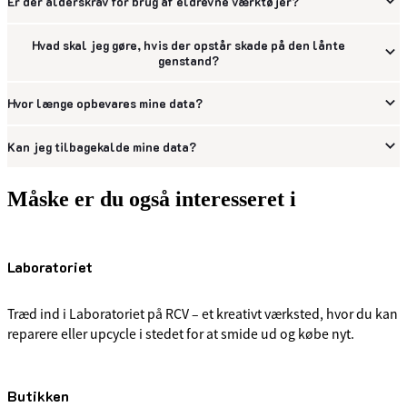
Er der alderskrav for brug af eldrevne værktøjer?
Hvad skal jeg gøre, hvis der opstår skade på den lånte
genstand?
Hvor længe opbevares mine data?
Kan jeg tilbagekalde mine data?
Måske er du også interesseret i
Laboratoriet
Træd ind i Laboratoriet på RCV – et kreativt værksted, hvor du kan
reparere eller upcycle i stedet for at smide ud og købe nyt.
Butikken