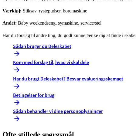
Værktøj:
Stiksav, rystepudser, boremaskine
Andet:
Baby weekendseng, symaskine, service/stel
Har du forslag til andre ting, du godt kunne tænke dig at finde i ska
Sådan bruger du Deleskabet
Kom med forslag til, hvad vi skal dele
Har du brugt Deleskabet? Besvar evalueringsskemaet
Betingelser for brug
Sådan behandler vi dine personoplysninger
Ofte stillede spørgsmål