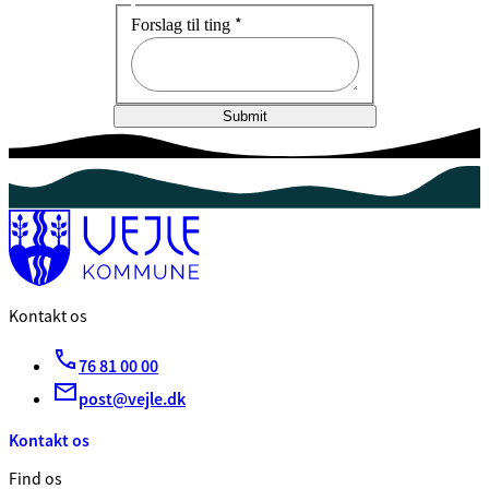
*
Forslag til ting
Submit
Kontakt os
76 81 00 00
post@vejle.dk
Kontakt os
Find os