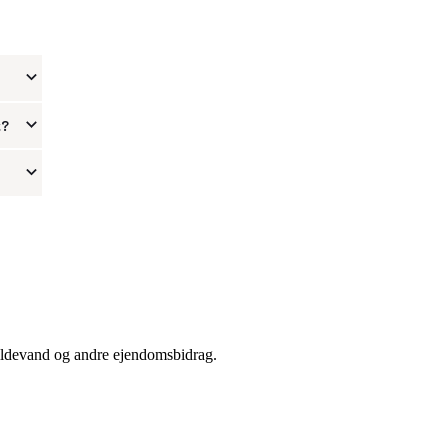
t?
spildevand og andre ejendomsbidrag.