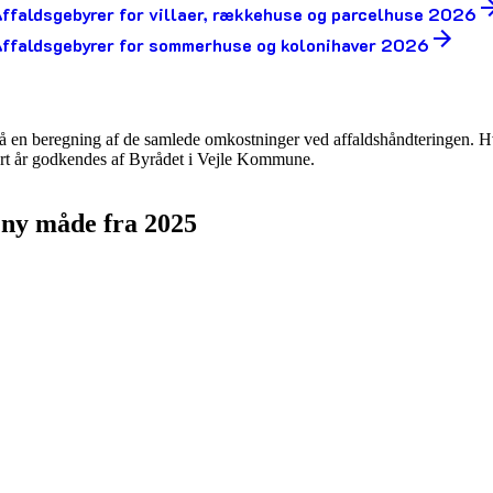
ffaldsgebyrer for villaer, rækkehuse og parcelhuse 2026
ffaldsgebyrer for sommerhuse og kolonihaver 2026
på en beregning af de samlede omkostninger ved affaldshåndteringen. Hvi
ert år godkendes af Byrådet i Vejle Kommune.
 ny måde fra 2025