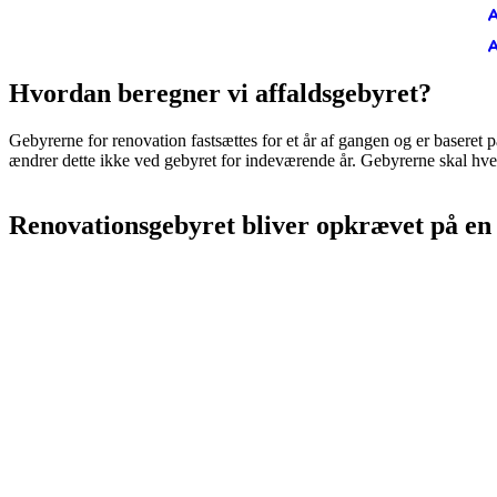
A
A
Hvordan beregner vi affaldsgebyret?
Gebyrerne for renovation fastsættes for et år af gangen og er baseret 
ændrer dette ikke ved gebyret for indeværende år. Gebyrerne skal hv
Renovationsgebyret bliver opkrævet på en