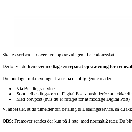
Skattestyrelsen har overtaget opkrævningen af ejendomsskat.
Derfor vil du fremover modtage en
separat opkrævning for renovat
Du modtager opkrævninger fra os på én af følgende måder:
Via Betalingsservice
Som indbetalingskort til Digital Post - husk derfor at tjekke din
Med brevpost (hvis du er fritaget for at modtage Digital Post)
Vi anbefaler, at du tilmelder din betaling til Betalingsservice, så du i
OBS:
Fremover sendes der kun på 1 rate, mod normalt 2 rater. Du bliv