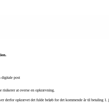
ion.
 digitale post
kke risikerer at overse en opkrævning.
er derfor opkrævet det fulde beløb for det kommende år til betaling 1. 