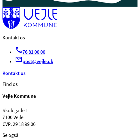
Kontakt os
76 81 00 00
post@vejle.dk
Kontakt os
Find os
Vejle Kommune
Skolegade 1
7100 Vejle
CVR. 29 18 99 00
Se også