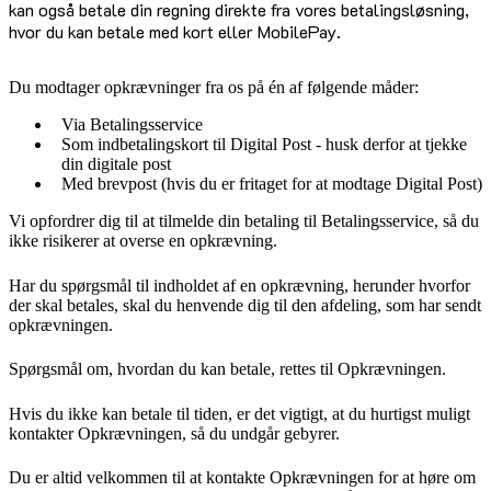
kan også betale din regning direkte fra vores betalingsløsning,
hvor du kan betale med kort eller MobilePay.
Du modtager opkrævninger fra os på én af følgende måder:
Via Betalingsservice
Som indbetalingskort til Digital Post - husk derfor at tjekke
din digitale post
Med brevpost (hvis du er fritaget for at modtage Digital Post)
Vi opfordrer dig til at tilmelde din betaling til Betalingsservice, så du
ikke risikerer at overse en opkrævning.
Har du spørgsmål til indholdet af en opkrævning, herunder hvorfor
der skal betales, skal du henvende dig til den afdeling, som har sendt
opkrævningen.
Spørgsmål om, hvordan du kan betale, rettes til Opkrævningen.
Hvis du ikke kan betale til tiden, er det vigtigt, at du hurtigst muligt
kontakter Opkrævningen, så du undgår gebyrer.
Du er altid velkommen til at kontakte Opkrævningen for at høre om