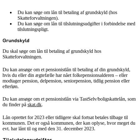
Du kan søge om lån til betaling af grundskyld (hos
Skatteforvaltningen).
Du kan søge om lån til tilslutningsudgifter i forbindelse med
tilslutningspligt.
Grundskyld
Du skal søge om lån til betaling af grundskyld hos
Skatteforvaltningen.
Du kan ansøge om et pensionistlån til betaling af din grundskyld,
hvis du eller din ægtefælle har nået folkepensionsalderen – eller
modtager pension, delpension, seniorpension, tidlig pension eller
efterløn.
Du kan ansøge om et pensionistlån via TastSelv/boligskattelån, som
du finder på
skat.dk
.
Lån oprettet for 2023 eller tidligere skal fortsat betales tilbage til
kommunen. Det er også kommunen, der kan oplyse, hvor meget du
evt. har lånt til og med den 31. december 2023.
Tilslutningsudgifter