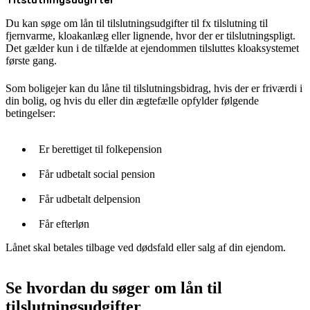
Du kan søge om lån til tilslutningsudgifter til fx tilslutning til
fjernvarme, kloakanlæg eller lignende, hvor der er tilslutningspligt.
Det gælder kun i de tilfælde at ejendommen tilsluttes kloaksystemet
første gang.
Som boligejer kan du låne til tilslutningsbidrag, hvis der er friværdi i
din bolig, og hvis du eller din ægtefælle opfylder følgende
betingelser:
Er berettiget til folkepension
Får udbetalt social pension
Får udbetalt delpension
Får efterløn
Lånet skal betales tilbage ved dødsfald eller salg af din ejendom.
Se hvordan du søger om lån til
tilslutningsudgifter