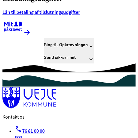
Lån til betaling af tilslutningsudgifter
Kræver MitID
Ring til Opkrævningen
Send sikker mail
Kontakt os
76 81 00 00