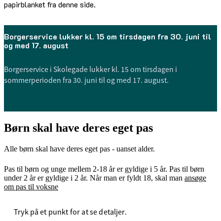
papirblanket fra denne side.
Borgerservice lukker kl. 15 om tirsdagen fra 30. juni til
og med 17. august
Borgerservice i Skolegade lukker kl. 15 om tirsdagen i
sommerperioden fra 30. juni til og med 17. august.
Børn skal have deres eget pas
Alle børn skal have deres eget pas - uanset alder.
Pas til børn og unge mellem 2-18 år er gyldige i 5 år. Pas til børn
under 2 år er gyldige i 2 år. Når man er fyldt 18, skal man
ansøge
om pas til voksne
Tryk på et punkt for at se detaljer.