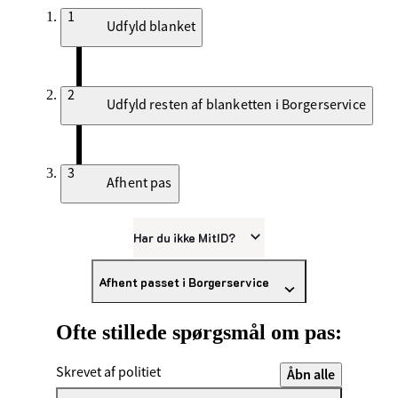
1
Udfyld blanket
2
Udfyld resten af blanketten i Borgerservice
3
Afhent pas
Har du ikke MitID?
Afhent passet i Borgerservice
Ofte stillede spørgsmål om pas:
Skrevet af politiet
Åbn alle