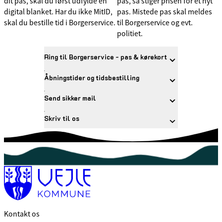
dit pas, skal du først udfylde en
pas, så stiger prisen for et nyt
digital blanket. Har du ikke MitID,
pas. Mistede pas skal meldes
skal du bestille tid i Borgerservice.
til Borgerservice og evt.
politiet.
Ring til Borgerservice - pas & kørekort
Åbningstider og tidsbestilling
Send sikker mail
Skriv til os
Kontakt os