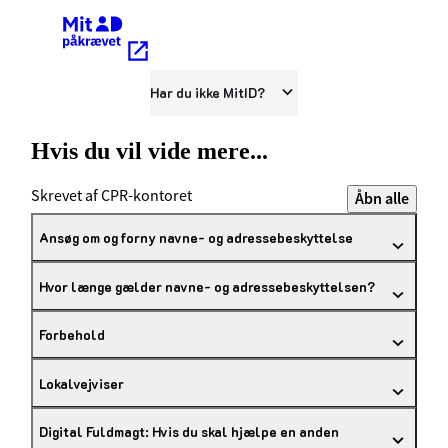
Kræver MitID
Har du ikke MitID?
Hvis du vil vide mere...
Skrevet af CPR-kontoret
Åbn alle
Ansøg om og forny navne- og adressebeskyttelse
Hvor længe gælder navne- og adressebeskyttelsen?
Forbehold
Lokalvejviser
Digital Fuldmagt: Hvis du skal hjælpe en anden