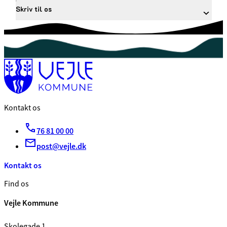
Skriv til os
Kontakt os
76 81 00 00
post@vejle.dk
Kontakt os
Find os
Vejle Kommune
Skolegade 1