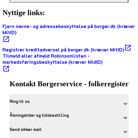
Nyttige links:
Fjern navne- og adressebeskyttelse på borger.dk (kræver
MitID)
Registrer kreditadvarsel på borger.dk (kræver MitID)
Tilmeld eller afmeld Robinsonlisten -
markedsføringsbeskyttelse (kræver MidID)
Kontakt Borgerservice - folkeregister
Ring til os
Åbningstider og tidsbestilling
Send sikker mail