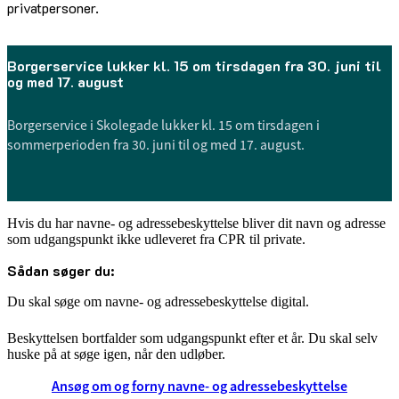
privatpersoner.
Borgerservice lukker kl. 15 om tirsdagen fra 30. juni til
og med 17. august
Borgerservice i Skolegade lukker kl. 15 om tirsdagen i
sommerperioden fra 30. juni til og med 17. august.
Hvis du har navne- og adressebeskyttelse bliver dit navn og adresse
som udgangspunkt ikke udleveret fra CPR til private.
Sådan søger du:
Du skal søge om navne- og adressebeskyttelse digital.
Beskyttelsen bortfalder som udgangspunkt efter et år. Du skal selv
huske på at søge igen, når den udløber.
Ansøg om og forny navne- og adressebeskyttelse