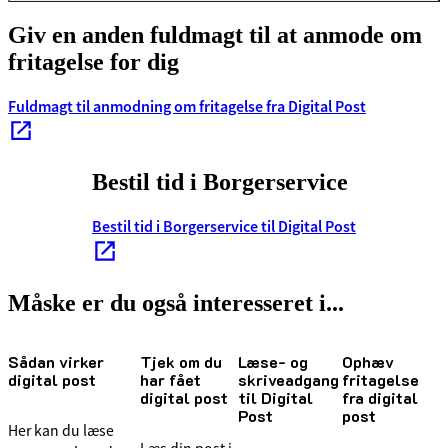
Giv en anden fuldmagt til at anmode om
fritagelse for dig
Fuldmagt til anmodning om fritagelse fra Digital Post
Bestil tid i Borgerservice
Bestil tid i Borgerservice til Digital Post
Måske er du også interesseret i...
Sådan virker
Tjek om du
Læse- og
Ophæv
digital post
har fået
skriveadgang
fritagelse
digital post
til Digital
fra digital
Post
post
Her kan du læse