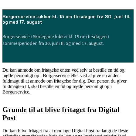
Borgerservice lukker kl. 15 om tirsdagen fra 30. juni til
og med 17. august
Borgerservice i Skolegade lukker kl. 15 om tirsdagen i
sommerperioden fra 30. juni til og med 17. august.
Du kan anmode om fritagelse enten ved selv at bestille en tid og
møde personligt op i Borgerservice eller ved at give en anden
fuldmagt til at anmode om fritagelse for dig. Den person du giver
fuldmagten til, skal bestille en tid og møde personligt op i
Borgerservice.
Grunde til at blive fritaget fra Digital
Post
Du kan blive fritaget fra at modtage Digital Post fra langt de fleste