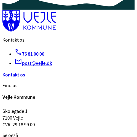
Kontakt os
76 81 00 00
post@vejle.dk
Kontakt os
Find os
Vejle Kommune
Skolegade 1
7100 Vejle
CVR. 29 18 99 00
Se også