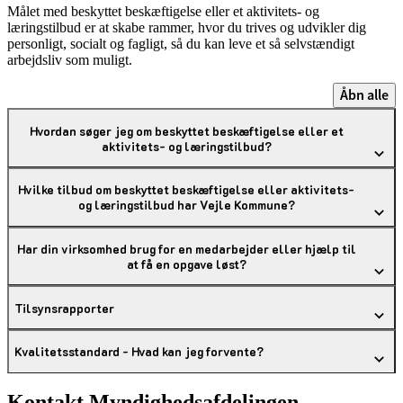
Målet med beskyttet beskæftigelse eller et aktivitets- og
læringstilbud er at skabe rammer, hvor du trives og udvikler dig
personligt, socialt og fagligt, så du kan leve et så selvstændigt
arbejdsliv som muligt.
Åbn alle
Hvordan søger jeg om beskyttet beskæftigelse eller et
aktivitets- og læringstilbud?
Hvilke tilbud om beskyttet beskæftigelse eller aktivitets-
og læringstilbud har Vejle Kommune?
Har din virksomhed brug for en medarbejder eller hjælp til
at få en opgave løst?
Tilsynsrapporter
Kvalitetsstandard - Hvad kan jeg forvente?
Kontakt Myndighedsafdelingen -