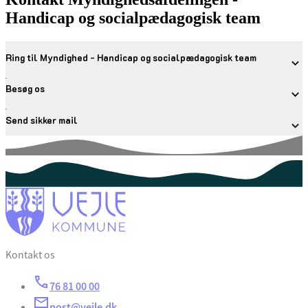
Handicap og socialpædagogisk team
Ring til Myndighed - Handicap og socialpædagogisk team
Besøg os
Send sikker mail
Kontakt os
76 81 00 00
post@vejle.dk