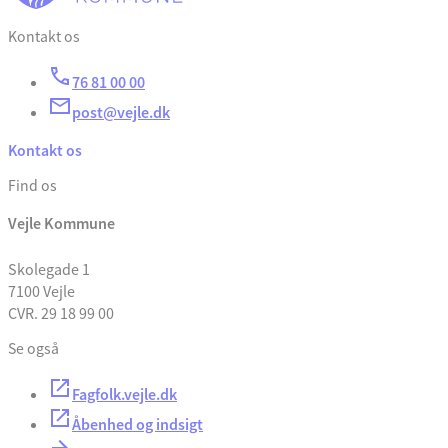
Kontakt os
76 81 00 00
post@vejle.dk
Kontakt os
Find os
Vejle Kommune
Skolegade 1
7100 Vejle
CVR. 29 18 99 00
Se også
Fagfolk.vejle.dk
Åbenhed og indsigt