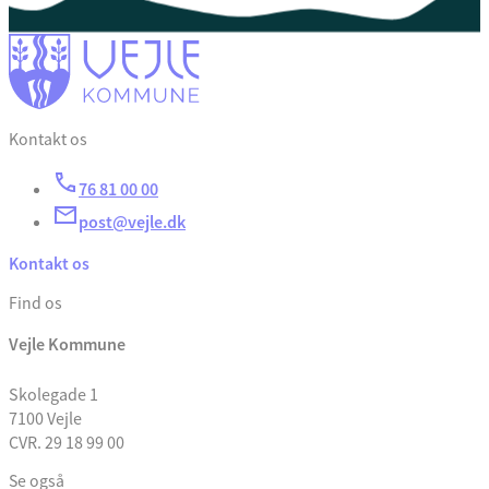
Kontakt os
76 81 00 00
post@vejle.dk
Kontakt os
Find os
Vejle Kommune
Skolegade 1
7100 Vejle
CVR. 29 18 99 00
Se også