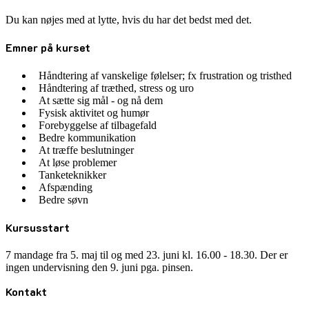
Du kan nøjes med at lytte, hvis du har det bedst med det.
Emner på kurset
Håndtering af vanskelige følelser; fx frustration og tristhed
Håndtering af træthed, stress og uro
At sætte sig mål - og nå dem
Fysisk aktivitet og humør
Forebyggelse af tilbagefald
Bedre kommunikation
At træffe beslutninger
At løse problemer
Tanketeknikker
Afspænding
Bedre søvn
Kursusstart
7 mandage fra 5. maj til og med 23. juni kl. 16.00 - 18.30. Der er
ingen undervisning den 9. juni pga. pinsen.
Kontakt