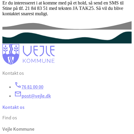
Er du interesseret i at komme med på et hold, så send en SMS til
Stine på tlf. 21 84 83 51 med teksten JA TAK25. Så vil du blive
kontaktet snarest muligt.
Kontakt os
76 81 00 00
post@vejle.dk
Kontakt os
Find os
Vejle Kommune