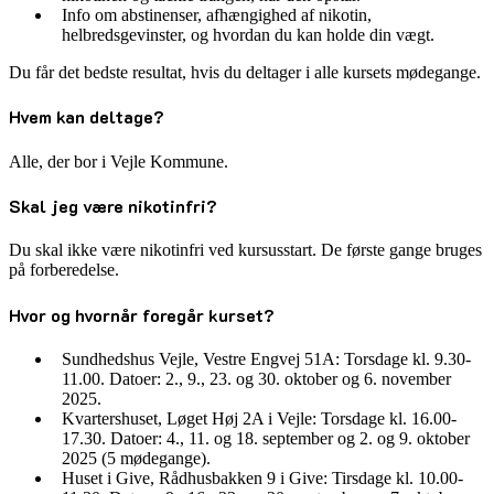
Info om abstinenser, afhængighed af nikotin,
helbredsgevinster, og hvordan du kan holde din vægt.
Du får det bedste resultat, hvis du deltager i alle kursets mødegange.
Hvem kan deltage?
Alle, der bor i Vejle Kommune.
Skal jeg være nikotinfri?
Du skal ikke være nikotinfri ved kursusstart. De første gange bruges
på forberedelse.
Hvor og hvornår foregår kurset?
Sundhedshus Vejle, Vestre Engvej 51A: Torsdage kl. 9.30-
11.00. Datoer: 2., 9., 23. og 30. oktober og 6. november
2025.
Kvartershuset, Løget Høj 2A i Vejle: Torsdage kl. 16.00-
17.30. Datoer: 4., 11. og 18. september og 2. og 9. oktober
2025 (5 mødegange).
Huset i Give, Rådhusbakken 9 i Give: Tirsdage kl. 10.00-