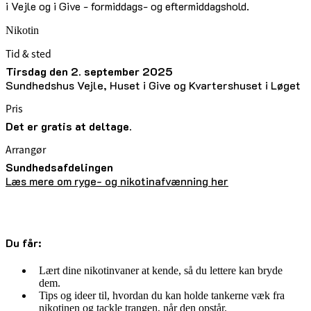
i Vejle og i Give - formiddags- og eftermiddagshold.
Nikotin
Tid & sted
tirsdag den 2. september 2025
Sundhedshus Vejle, Huset i Give og Kvartershuset i Løget
Pris
Det er gratis at deltage.
Arrangør
Sundhedsafdelingen
Læs mere om ryge- og nikotinafvænning her
Du får:
Lært dine nikotinvaner at kende, så du lettere kan bryde
dem.
Tips og ideer til, hvordan du kan holde tankerne væk fra
nikotinen og tackle trangen, når den opstår.