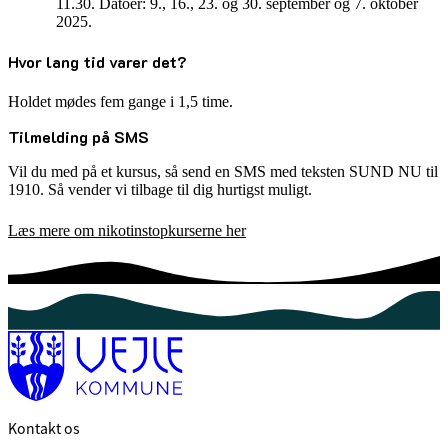
11.30. Datoer: 9., 16., 23. og 30. september og 7. oktober
2025.
Hvor lang tid varer det?
Holdet mødes fem gange i 1,5 time.
Tilmelding på SMS
Vil du med på et kursus, så send en SMS med teksten SUND NU til
1910. Så vender vi tilbage til dig hurtigst muligt.
Læs mere om nikotinstopkurserne her
Kontakt os