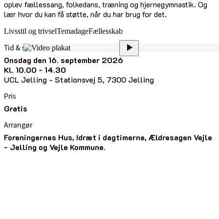
oplev fællessang, folkedans, træning og hjernegymnastik. Og
lær hvor du kan få støtte, når du har brug for det.
Livsstil og trivsel
Temadage
Fællesskab
Tid & sted
onsdag den 16. september 2026
kl. 10.00 - 14.30
UCL Jelling - Stationsvej 5, 7300 Jelling
Pris
Gratis
Arrangør
Foreningernes Hus, Idræt i dagtimerne, Ældresagen Vejle
- Jelling og Vejle Kommune.