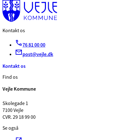
Kontakt os
76 81 00 00
post@vejle.dk
Kontakt os
Find os
Vejle Kommune
Skolegade 1
7100 Vejle
CVR. 29 18 99 00
Se også