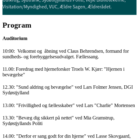
Visitation/Myndighed, VUC, Ældre Sagen, Ældrerådet.
Program
Auditorium
10:00: Velkomst og åbning ved Claus Behrendsen, formand for
sundheds- og forebyggelsesudvalget. Fællessang.
11.00: Foredrag med hjerneforsker Troels W. Kjær: "Hjernen i
bevægelse"
12.30: "Sund aldring og bevægelse" ved Lars Folmer Jensen, DGI
Sydøstjylland
13.00: "Frivillighed og fællesskaber" ved Lars "Charlie" Mortensen
13.30: "Bevæg dig sikkert på nettet" ved Mia Gramstrup,
Sydøstjyllands Politi
14.00: "Derfor er sang godt for din hjerne" ved Lasse Skovgaard,