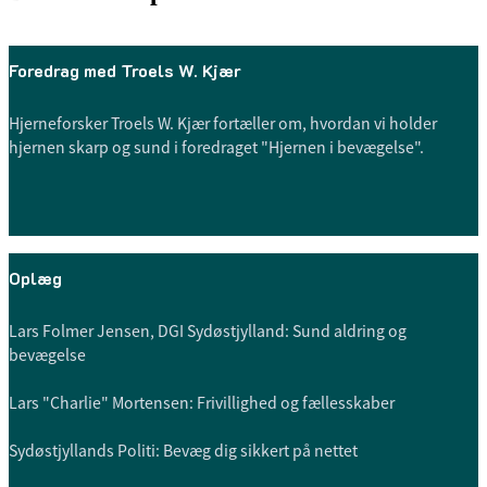
Foredrag med Troels W. Kjær
Hjerneforsker Troels W. Kjær fortæller om, hvordan vi holder
hjernen skarp og sund i foredraget "Hjernen i bevægelse".
Oplæg
Lars Folmer Jensen, DGI Sydøstjylland: Sund aldring og
bevægelse
Lars "Charlie" Mortensen: Frivillighed og fællesskaber
Sydøstjyllands Politi: Bevæg dig sikkert på nettet