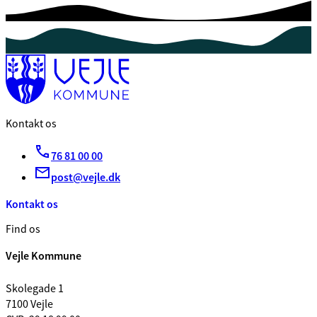
Kontakt os
76 81 00 00
post@vejle.dk
Kontakt os
Find os
Vejle Kommune
Skolegade 1
7100 Vejle