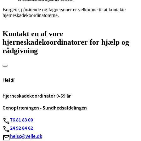
Borgere, pårørende og fagpersoner er velkomne til at kontakte
hjerneskadekoordinatorerne.
Kontakt en af vore
hjerneskadekoordinatorer for hjælp og
rådgivning
Heidi
Hjerneskadekoordinator 0-59 år
Genoptræningen - Sundhedsafdelingen
76 81 83 00
24 92 84 62
heisc@vejle.dk