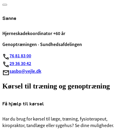
Sanne
Hjerneskadekoordinator +60 år
Genoptræningen - Sundhedsafdelingen
76 81 83 00
29 36 30 42
sasbo@vejle.dk
Kørsel til træning og genoptræning
Få hjælp til kørsel
Har du brug for kørsel til læge, træning, fysioterapeut,
kiropraktor, tandlæge eller sygehus? Se dine muligheder.