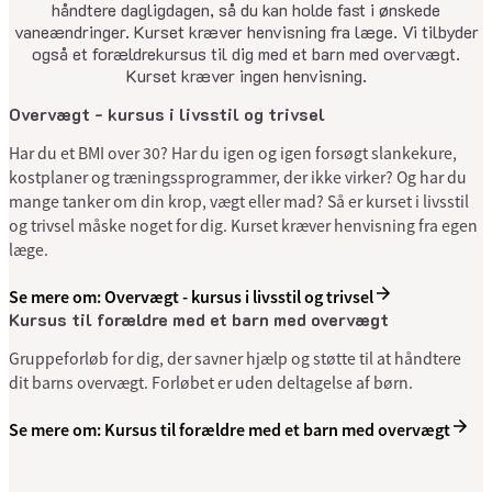
håndtere dagligdagen, så du kan holde fast i ønskede
vaneændringer. Kurset kræver henvisning fra læge. Vi tilbyder
også et forældrekursus til dig med et barn med overvægt.
Kurset kræver ingen henvisning.
Overvægt - kursus i livsstil og trivsel
Har du et BMI over 30? Har du igen og igen forsøgt slankekure,
kostplaner og træningssprogrammer, der ikke virker? Og har du
mange tanker om din krop, vægt eller mad? Så er kurset i livsstil
og trivsel måske noget for dig. Kurset kræver henvisning fra egen
læge.
Se mere om: Overvægt - kursus i livsstil og trivsel
Kursus til forældre med et barn med over­vægt
Gruppeforløb for dig, der savner hjælp og støtte til at håndtere
dit barns overvægt. Forløbet er uden deltagelse af børn.
Se mere om: Kursus til forældre med et barn med over­vægt