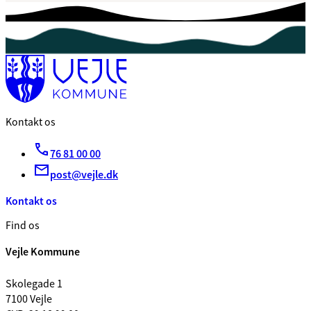
Kontakt os
76 81 00 00
post@vejle.dk
Kontakt os
Find os
Vejle Kommune
Skolegade 1
7100 Vejle