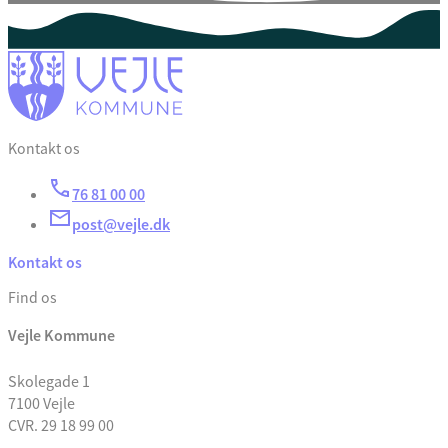
Kontakt os
76 81 00 00
post@vejle.dk
Kontakt os
Find os
Vejle Kommune
Skolegade 1
7100 Vejle
CVR. 29 18 99 00