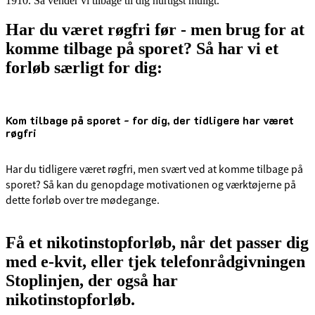
1910. Så vender vi tilbage til dig hurtigst muligt.
Har du været røgfri før - men brug for at
komme tilbage på sporet? Så har vi et
forløb særligt for dig:
Kom tilbage på sporet - for dig, der tidligere har været
røgfri
Har du tidligere været røgfri, men svært ved at komme tilbage på
sporet? Så kan du genopdage motivationen og værktøjerne på
dette forløb over tre mødegange.
Få et nikotinstopforløb, når det passer dig
med e-kvit, eller tjek telefonrådgivningen
Stoplinjen, der også har
nikotinstopforløb.