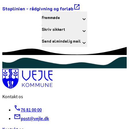
Stoplinien - rådgivning og forløb
Fremmøde
Skriv sikkert
Send almindelig mail
Kontakt os
76 81 00 00
post@vejle.dk