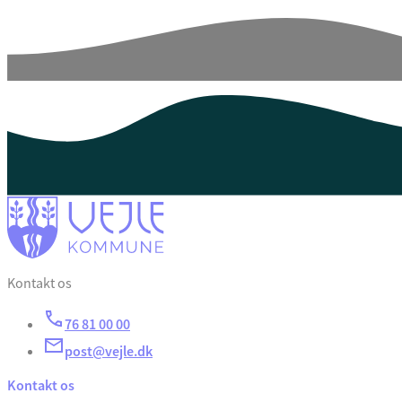
Kontakt os
76 81 00 00
post@vejle.dk
Kontakt os