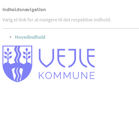
Indholdsnavigation
Vælg et link for at navigere til det respektive indhold.
gå til
Hovedindhold