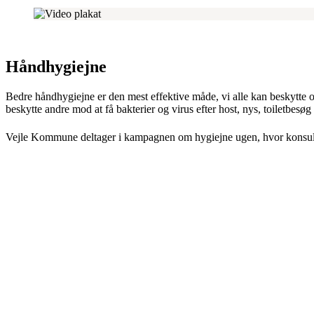
Håndhygiejne
Bedre håndhygiejne er den mest effektive måde, vi alle kan beskytte
beskytte andre mod at få bakterier og virus efter host, nys, toiletbesøg 
Vejle Kommune deltager i kampagnen om hygiejne ugen, hvor konsulents