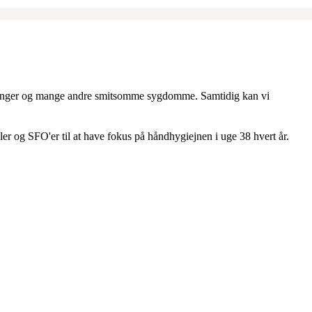
astninger og mange andre smitsomme sygdomme. Samtidig kan vi
r og SFO'er til at have fokus på håndhygiejnen i uge 38 hvert år.