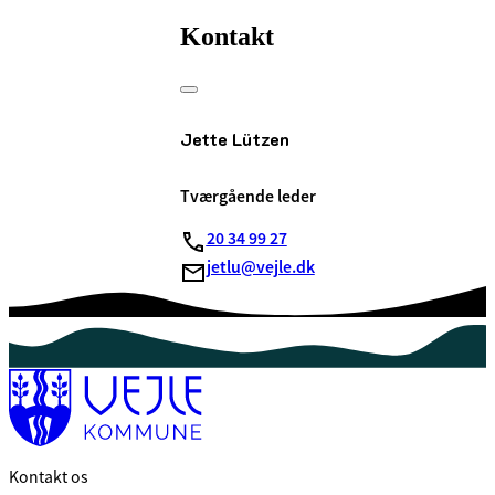
Kontakt
Jette Lützen
Tværgående leder
20 34 99 27
jetlu@vejle.dk
Kontakt os