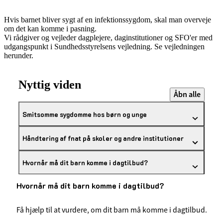
Hvis barnet bliver sygt af en infektionssygdom, skal man overveje
om det kan komme i pasning.
Vi rådgiver og vejleder dagplejere, daginstitutioner og SFO'er med
udgangspunkt i Sundhedsstyrelsens vejledning. Se vejledningen
herunder.
Nyttig viden
Åbn alle
Smitsomme sygdomme hos børn og unge
Håndtering af fnat på skoler og andre institutioner
Hvornår må dit barn komme i dagtilbud?
Hvornår må dit barn komme i dagtilbud?
Få hjælp til at vurdere, om dit barn må komme i dagtilbud.