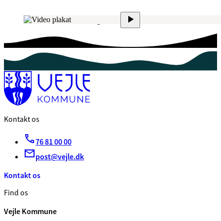
Man skal sige hvis man har lus
Kontakt os
76 81 00 00
post@vejle.dk
Kontakt os
Find os
Vejle Kommune