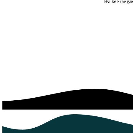
Hvilke krav gæl