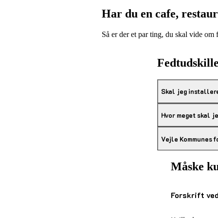
Har du en cafe, restau
Så er der et par ting, du skal vide om
Fedtudskille
Skal jeg installer
Hvor meget skal j
Vejle Kommunes for
Måske ku
Forskrift ved