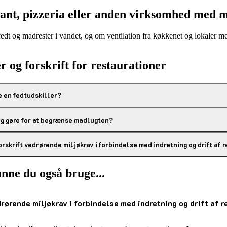
rant, pizzeria eller anden virksomhed med
 fedt og madrester i vandet, og om ventilation fra køkkenet og lokaler m
r og forskrift for restaurationer
e en fedtudskiller?
eg gøre for at begrænse madlugten?
skrift vedrørende miljøkrav i forbindelse med indretning og drift af 
nne du også bruge...
rørende miljøkrav i forbindelse med indretning og drift af 