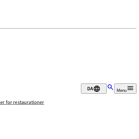
DA
Menu
ler for restaurationer