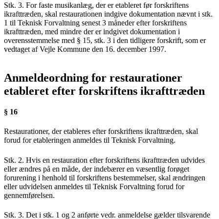
Stk. 3. For faste musikanlæg, der er etableret før forskriftens
ikrafttræden, skal restaurationen indgive dokumentation nævnt i stk.
1 til Teknisk Forvaltning senest 3 måneder efter forskriftens
ikrafttræden, med mindre der er indgivet dokumentation i
overensstemmelse med § 15, stk. 3 i den tidligere forskrift, som er
vedtaget af Vejle Kommune den 16. december 1997.
Anmeldeordning for restaurationer
etableret efter forskriftens ikrafttræden
§ 16
Restaurationer, der etableres efter forskriftens ikrafttræden, skal
forud for etableringen anmeldes til Teknisk Forvaltning.
Stk. 2. Hvis en restauration efter forskriftens ikrafttræden udvides
eller ændres på en måde, der indebærer en væsentlig forøget
forurening i henhold til forskriftens bestemmelser, skal ændringen
eller udvidelsen anmeldes til Teknisk Forvaltning forud for
gennemførelsen.
Stk. 3. Det i stk. 1 og 2 anførte vedr. anmeldelse gælder tilsvarende