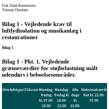
Erik Dahl-Rasmussen
Teknisk Direktør
Bilag 1 - Vejledende krav til
luftlydisolation og musikanlæg i
restaurationer
Bilag 1
Bilag 1 - Pkt. 1. Vejledende
grænseværdier for støjbelastning målt
udendørs i beboelsesområder.
Områdetype\Tidsrum
Mandag-
Mandag-
Alle
Maksimalværdi
fredag
fredag kl.
dage
Nat kl. 22.00-
kl. 07.00-
18.00-
kl.
07.00
18.00
22.00
22.00-