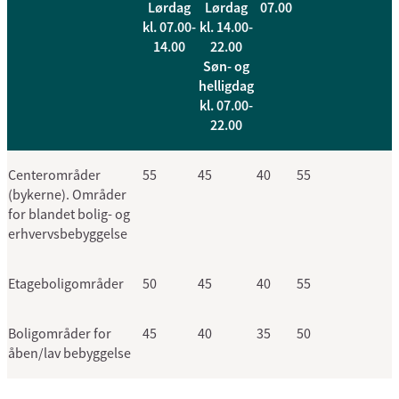
Lørdag
Lørdag
07.00
kl. 07.00-
kl. 14.00-
14.00
22.00
Søn- og
helligdag
kl. 07.00-
22.00
Centerområder
55
45
40
55
(bykerne). Områder
for blandet bolig- og
erhvervsbebyggelse
Etageboligområder
50
45
40
55
Boligområder for
45
40
35
50
åben/lav bebyggelse