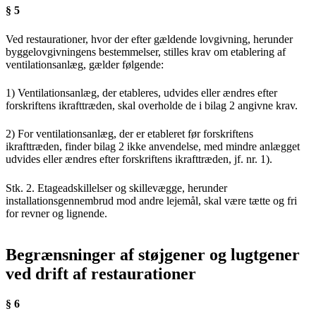
§ 5
Ved restaurationer, hvor der efter gældende lovgivning, herunder
byggelovgivningens bestemmelser, stilles krav om etablering af
ventilationsanlæg, gælder følgende:
1) Ventilationsanlæg, der etableres, udvides eller ændres efter
forskriftens ikrafttræden, skal overholde de i bilag 2 angivne krav.
2) For ventilationsanlæg, der er etableret før forskriftens
ikrafttræden, finder bilag 2 ikke anvendelse, med mindre anlægget
udvides eller ændres efter forskriftens ikrafttræden, jf. nr. 1).
Stk. 2. Etageadskillelser og skillevægge, herunder
installationsgennembrud mod andre lejemål, skal være tætte og fri
for revner og lignende.
Begrænsninger af støjgener og lugtgener
ved drift af restaurationer
§ 6