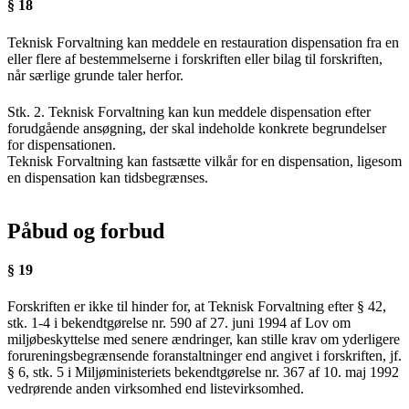
§ 18
Teknisk Forvaltning kan meddele en restauration dispensation fra en
eller flere af bestemmelserne i forskriften eller bilag til forskriften,
når særlige grunde taler herfor.
Stk. 2. Teknisk Forvaltning kan kun meddele dispensation efter
forudgående ansøgning, der skal indeholde konkrete begrundelser
for dispensationen.
Teknisk Forvaltning kan fastsætte vilkår for en dispensation, ligesom
en dispensation kan tidsbegrænses.
Påbud og forbud
§ 19
Forskriften er ikke til hinder for, at Teknisk Forvaltning efter § 42,
stk. 1-4 i bekendtgørelse nr. 590 af 27. juni 1994 af Lov om
miljøbeskyttelse med senere ændringer, kan stille krav om yderligere
forureningsbegrænsende foranstaltninger end angivet i forskriften, jf.
§ 6, stk. 5 i Miljøministeriets bekendtgørelse nr. 367 af 10. maj 1992
vedrørende anden virksomhed end listevirksomhed.