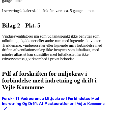
gange i timen.
I serveringslokaler skal luftskiftet være ca. 5 gange i timen.
Bilag 2 - Pkt. 5
Vinduesventilatorer må som udgangspunkt ikke benyttes som
udluftning i køkkener eller andre rum med lugtende aktiviteter.
Træklemme, vinduerosetter eller lignende må i forbindelse med
driften af ventilationsanlæg ikke benyttes som luftafkast, med
mindre afkastet kan sidestilles med luftafkastet fra ikke-
erhvervsmæssig virksomhed i privat beboelse.
Pdf af forskriften for miljøkrav i
forbindelse med indretning og drift i
Vejle Kommune
Forskrift Vedroerende Miljoekrav I Forbindelse Med
Indretning Og Drift Af Restaurationer I Vejle Kommune