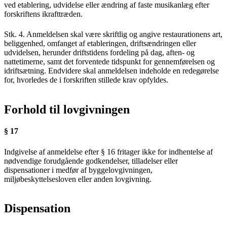
ved etablering, udvidelse eller ændring af faste musikanlæg efter
forskriftens ikrafttræden.
Stk. 4. Anmeldelsen skal være skriftlig og angive restaurationens art,
beliggenhed, omfanget af etableringen, driftsændringen eller
udvidelsen, herunder driftstidens fordeling på dag, aften- og
nattetimerne, samt det forventede tidspunkt for gennemførelsen og
idriftsætning. Endvidere skal anmeldelsen indeholde en redegørelse
for, hvorledes de i forskriften stillede krav opfyldes.
Forhold til lovgivningen
§ 17
Indgivelse af anmeldelse efter § 16 fritager ikke for indhentelse af
nødvendige forudgående godkendelser, tilladelser eller
dispensationer i medfør af byggelovgivningen,
miljøbeskyttelsesloven eller anden lovgivning.
Dispensation