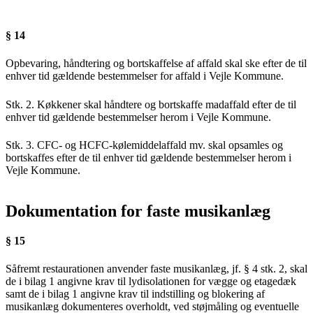
§ 14
Opbevaring, håndtering og bortskaffelse af affald skal ske efter de til
enhver tid gældende bestemmelser for affald i Vejle Kommune.
Stk. 2. Køkkener skal håndtere og bortskaffe madaffald efter de til
enhver tid gældende bestemmelser herom i Vejle Kommune.
Stk. 3. CFC- og HCFC-kølemiddelaffald mv. skal opsamles og
bortskaffes efter de til enhver tid gældende bestemmelser herom i
Vejle Kommune.
Dokumentation for faste musikanlæg
§ 15
Såfremt restaurationen anvender faste musikanlæg, jf. § 4 stk. 2, skal
de i bilag 1 angivne krav til lydisolationen for vægge og etagedæk
samt de i bilag 1 angivne krav til indstilling og blokering af
musikanlæg dokumenteres overholdt, ved støjmåling og eventuelle