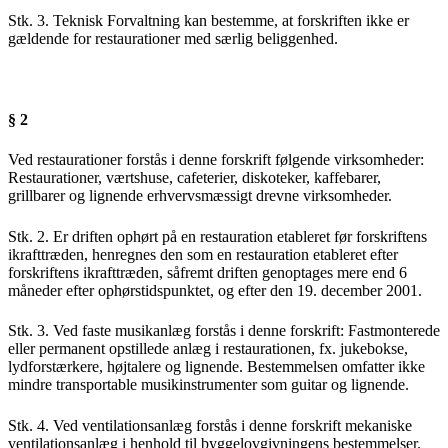
Stk. 3. Teknisk Forvaltning kan bestemme, at forskriften ikke er
gældende for restaurationer med særlig beliggenhed.
§ 2
Ved restaurationer forstås i denne forskrift følgende virksomheder:
Restaurationer, værtshuse, cafeterier, diskoteker, kaffebarer,
grillbarer og lignende erhvervsmæssigt drevne virksomheder.
Stk. 2. Er driften ophørt på en restauration etableret før forskriftens
ikrafttræden, henregnes den som en restauration etableret efter
forskriftens ikrafttræden, såfremt driften genoptages mere end 6
måneder efter ophørstidspunktet, og efter den 19. december 2001.
Stk. 3. Ved faste musikanlæg forstås i denne forskrift: Fastmonterede
eller permanent opstillede anlæg i restaurationen, fx. jukebokse,
lydforstærkere, højtalere og lignende. Bestemmelsen omfatter ikke
mindre transportable musikinstrumenter som guitar og lignende.
Stk. 4. Ved ventilationsanlæg forstås i denne forskrift mekaniske
ventilationsanlæg i henhold til byggelovgivningens bestemmelser.