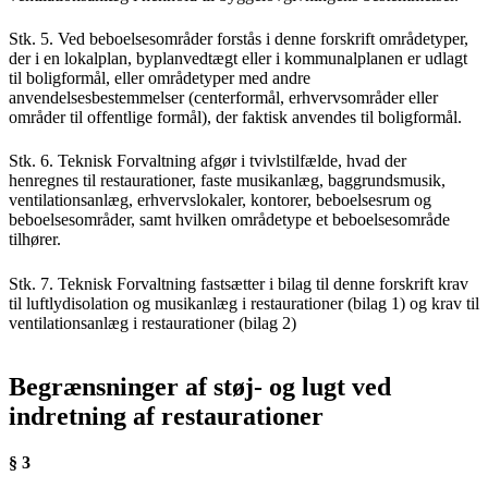
Stk. 5. Ved beboelsesområder forstås i denne forskrift områdetyper,
der i en lokalplan, byplanvedtægt eller i kommunalplanen er udlagt
til boligformål, eller områdetyper med andre
anvendelsesbestemmelser (centerformål, erhvervsområder eller
områder til offentlige formål), der faktisk anvendes til boligformål.
Stk. 6. Teknisk Forvaltning afgør i tvivlstilfælde, hvad der
henregnes til restaurationer, faste musikanlæg, baggrundsmusik,
ventilationsanlæg, erhvervslokaler, kontorer, beboelsesrum og
beboelsesområder, samt hvilken områdetype et beboelsesområde
tilhører.
Stk. 7. Teknisk Forvaltning fastsætter i bilag til denne forskrift krav
til luftlydisolation og musikanlæg i restaurationer (bilag 1) og krav til
ventilationsanlæg i restaurationer (bilag 2)
Begrænsninger af støj- og lugt ved
indretning af restaurationer
§ 3