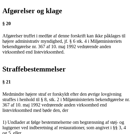
Afgørelser og klage
§ 20
Afgørelser truffet i medfør af denne forskrift kan ikke påklages til
højere administrativ myndighed, jf. § 6 stk. 4 i Miljøministeriets
bekendtgørelse nr. 367 af 10. maj 1992 vedrørende anden
virksomhed end listevirksomhed.
Straffebestemmelser
§ 21
Medmindre højere straf er forskyldt efter den øvrige lovgivning
straffes i henhold til § 8, stk. 2 i Miljøministeriets bekendtgørelse nr.
367 af 10. maj 1992 vedrørende anden virksomhed end
listevirksomhed med bøde den, der
1) Undlader at følge bestemmelserne om begrænsning af støj- og
lugtgener ved indberetning af restaurationer, som angivet i §§ 3, 4
og 5, eller