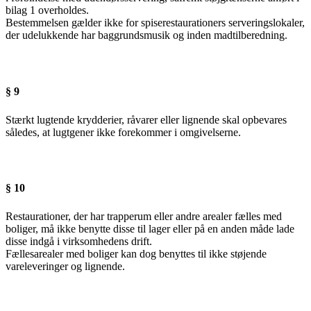
bilag 1 overholdes.
Bestemmelsen gælder ikke for spiserestaurationers serveringslokaler,
der udelukkende har baggrundsmusik og inden madtilberedning.
§ 9
Stærkt lugtende krydderier, råvarer eller lignende skal opbevares
således, at lugtgener ikke forekommer i omgivelserne.
§ 10
Restaurationer, der har trapperum eller andre arealer fælles med
boliger, må ikke benytte disse til lager eller på en anden måde lade
disse indgå i virksomhedens drift.
Fællesarealer med boliger kan dog benyttes til ikke støjende
vareleveringer og lignende.