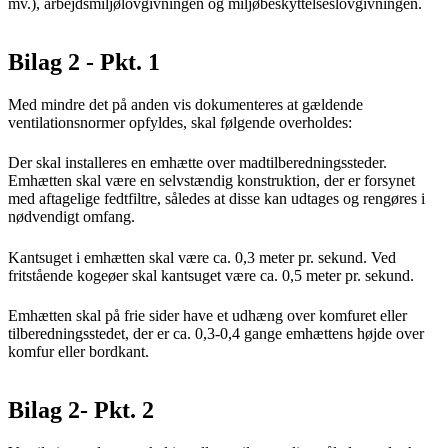
mv.), arbejdsmiljølovgivningen og miljøbeskyttelseslovgivningen.
Bilag 2 - Pkt. 1
Med mindre det på anden vis dokumenteres at gældende
ventilationsnormer opfyldes, skal følgende overholdes:
Der skal installeres en emhætte over madtilberedningssteder.
Emhætten skal være en selvstændig konstruktion, der er forsynet
med aftagelige fedtfiltre, således at disse kan udtages og rengøres i
nødvendigt omfang.
Kantsuget i emhætten skal være ca. 0,3 meter pr. sekund. Ved
fritstående kogeøer skal kantsuget være ca. 0,5 meter pr. sekund.
Emhætten skal på frie sider have et udhæng over komfuret eller
tilberedningsstedet, der er ca. 0,3-0,4 gange emhættens højde over
komfur eller bordkant.
Bilag 2- Pkt. 2