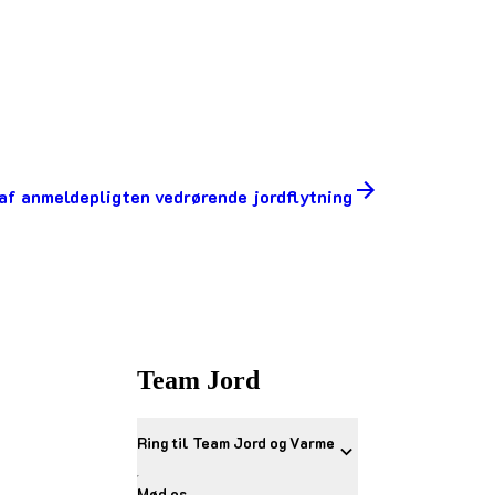
 af anmeldepligten vedrørende jordflytning
Team Jord
Ring til Team Jord og Varme
Mød os