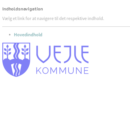
Indholdsnavigation
Vælg et link for at navigere til det respektive indhold.
gå til
Hovedindhold