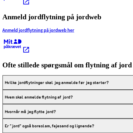
Anmeld jordflytning på jordweb
Anmeld jordflytning på jordweb her
Kræver MitID
Ofte stillede spørgsmål om flytning af jord
Hvilke jordflytninger skal jeg anmelde før jeg starter?
Hvem skal anmelde flytning af jord?
Hvornår må jeg flytte jord?
Er "jord" også boreslam, fejesand og lignende?