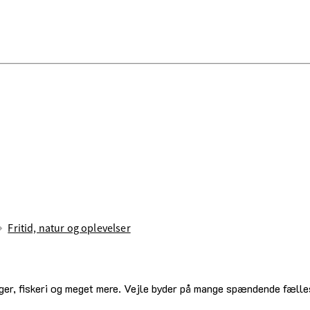
Fritid, natur og oplevelser
nger, fiskeri og meget mere. Vejle byder på mange spændende fælles