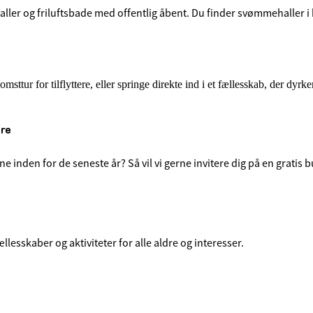
ller og friluftsbade med offentlig åbent. Du finder svømmehaller i
tur for tilflyttere, eller springe direkte ind i et fællesskab, der dyrke
ere
une inden for de seneste år? Så vil vi gerne invitere dig på en gratis 
llesskaber og aktiviteter for alle aldre og interesser.