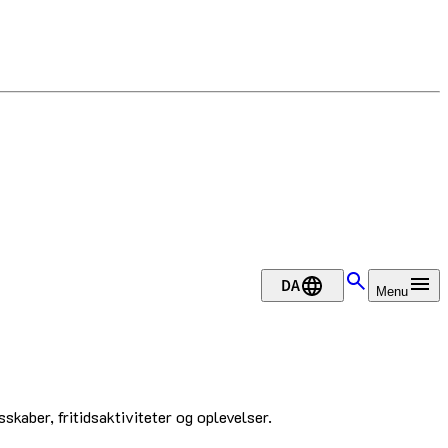
DA
Menu
skaber, fritidsaktiviteter og oplevelser.