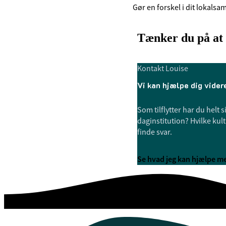
Gør en forskel i dit lokalsam
Tænker du på at f
Kontakt Louise
Vi kan hjælpe dig vider
Som tilflytter har du helt
daginstitution? Hvilke kult
finde svar.
Se hvad jeg kan hjælpe m