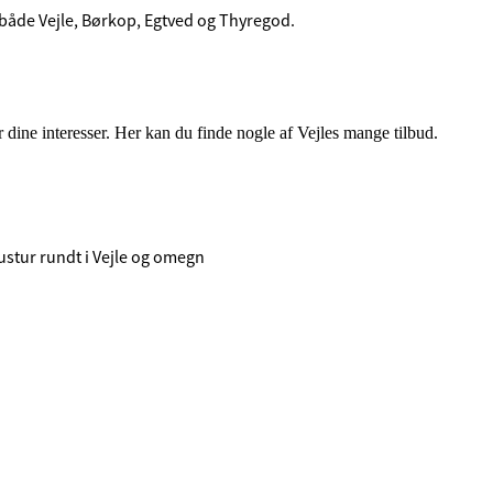
 både Vejle, Børkop, Egtved og Thyregod.
r dine interesser. Her kan du finde nogle af Vejles mange tilbud.
bustur rundt i Vejle og omegn