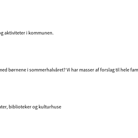
 og aktiviteter i kommunen.
r med børnene i sommerhalvåret? Vi har masser af forslag til hele fami
ter, biblioteker og kulturhuse