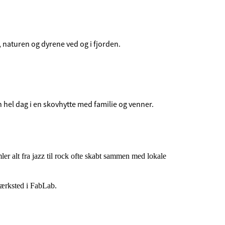
 naturen og dyrene ved og i fjorden.
 hel dag i en skovhytte med familie og venner.
mler alt fra jazz til rock ofte skabt sammen med lokale
eværksted i FabLab.