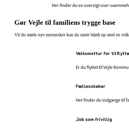
Her finder du en oversigt over svømmeha
Gør Vejle til familiens trygge base
Vil du møde nye mennesker kan du starte blødt op med en velkomst
Velkomsttur for tilflytt
Er du flyttet til Vejle Komm
Fællesskaber
Her finder du indgange til fæ
Job som frivillig