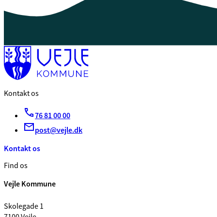
Kontakt os
76 81 00 00
post@vejle.dk
Kontakt os
Find os
Vejle Kommune
Skolegade 1