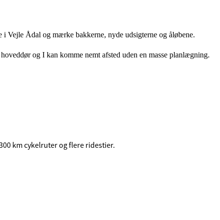
kle i Vejle Ådal og mærke bakkerne, nyde udsigterne og åløbene.
jeres hoveddør og I kan komme nemt afsted uden en masse planlægning.
00 km cykelruter og flere ridestier.