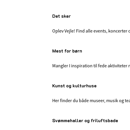
Det sker
Oplev Vejle! Find alle events, koncerter
Mest for børn
Mangler I inspiration til fede aktivitete
Kunst og kulturhuse
Her finder du både museer, musik og tea
Svømmehaller og friluftsbade