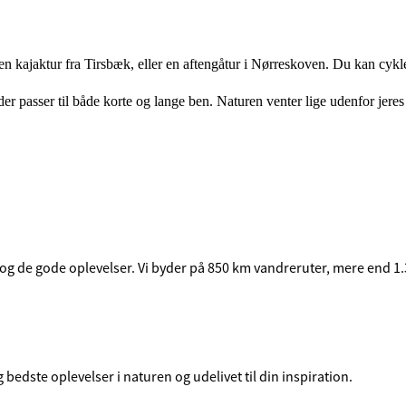
, en kajaktur fra Tirsbæk, eller en aftengåtur i Nørreskoven. Du kan cy
, der passer til både korte og lange ben. Naturen venter lige udenfor 
og de gode oplevelser. Vi byder på 850 km vandreruter, mere end 1.3
bedste oplevelser i naturen og udelivet til din inspiration.