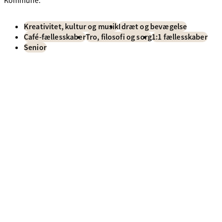
Kommune.
Kreativitet, kultur og musik
Idræt og bevægelse
Café-fællesskaber
Tro, filosofi og sorg
1:1 fællesskaber
Senior