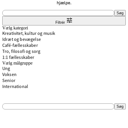
hjælpe.
Søgefelt
Søg
Filtrér
Vælg kategori
Kreativitet, kultur og musik
Idræt og bevægelse
Café-fællesskaber
Tro, filosofi og sorg
1:1 fællesskaber
Vælg målgruppe
Ung
Voksen
Senior
International
Søgefelt
Søg