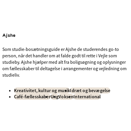
Ajshe
Som studie-bosætningsguide er Ajshe de studerendes go-to
person, når det handler om at falde godt til rette i Vejle som
studieby. Ajshe hjælper med alt fra boligsøgning og oplysninger
om fællesskaber til deltagelse i arrangementer og vejledning om
studieliv.
Kreativitet, kultur og musik
Idræt og bevægelse
Café-fællesskaber
Ung
Voksen
International