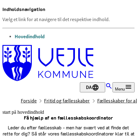
Indholdsnavigation
Vælg et link for at navigere til det respektive indhold.
gå til
Hovedindhold
DA
Menu
Forside
Fritid og fællesskaber
Fællesskaber for al
start på hovedindhold
Få hjælp af en fællesskabskoordinator
senest opdateret 29. juli 2026
Leder du efter fællesskab - men har svært ved at finde det
rette for dig? Så står vores fællesskabskoordinatorer klar til at