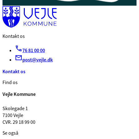
Kontakt os
76 81 00 00
post@vejle.dk
Kontakt os
Find os
Vejle Kommune
Skolegade 1
7100 Vejle
CVR. 29 18 99 00
Se også