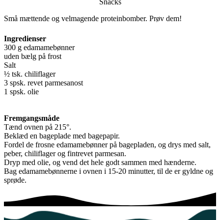
Snacks
Små mættende og velmagende proteinbomber. Prøv dem!
Ingredienser
300 g edamamebønner
uden bælg på frost
Salt
½ tsk. chiliflager
3 spsk. revet parmesanost
1 spsk. olie
Fremgangsmåde
Tænd ovnen på 215°.
Beklæd en bageplade med bagepapir.
Fordel de frosne edamamebønner på bagepladen, og drys med salt,
peber, chiliflager og fintrevet parmesan.
Dryp med olie, og vend det hele godt sammen med hænderne.
Bag edamamebønnerne i ovnen i 15-20 minutter, til de er gyldne og
sprøde.