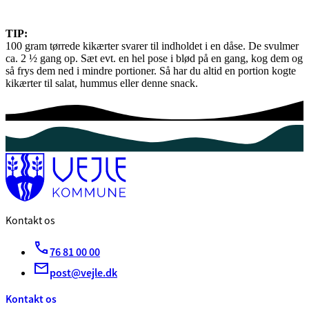
TIP:
100 gram tørrede kikærter svarer til indholdet i en dåse. De svulmer
ca. 2 ½ gang op. Sæt evt. en hel pose i blød på en gang, kog dem og
så frys dem ned i mindre portioner. Så har du altid en portion kogte
kikærter til salat, hummus eller denne snack.
Kontakt os
76 81 00 00
post@vejle.dk
Kontakt os