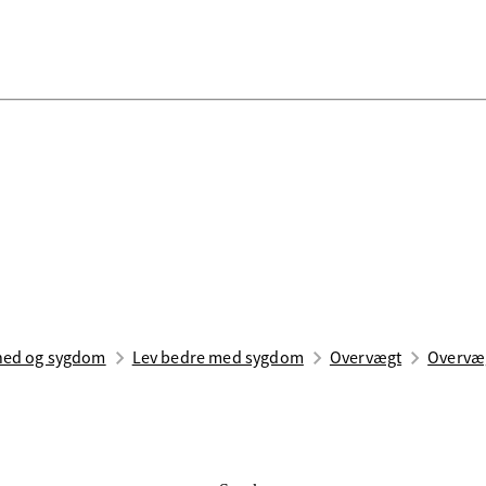
ed og sygdom
Lev bedre med sygdom
Overvægt
Overvæ