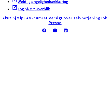
Webtilgængelighedserklæring
Log på Mit Overblik
Akut hjælp
EAN-numre
Oversigt over selvbetjening
Job
Presse