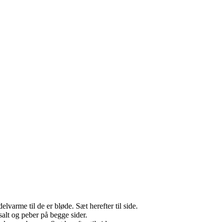
varme til de er bløde. Sæt herefter til side.
salt og peber på begge sider.