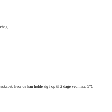
behag.
leskabet, hvor de kan holde sig i op til 2 dage ved max. 5°C.