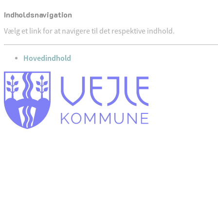
Indholdsnavigation
Vælg et link for at navigere til det respektive indhold.
gå til
Hovedindhold