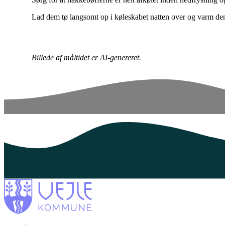
Lad dem tø langsomt op i køleskabet natten over og varm d
Billede af måltidet er AI-genereret.