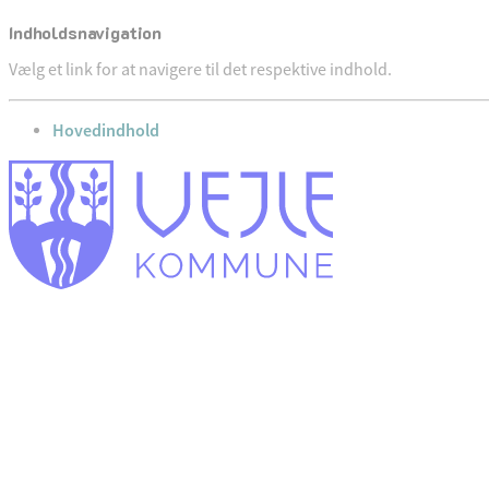
Indholdsnavigation
Vælg et link for at navigere til det respektive indhold.
gå til
Hovedindhold